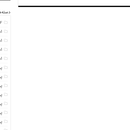
دسته‌ه
F
ا
ا
ا
اس
پ
پ
پو
پو
پو
پود
پو