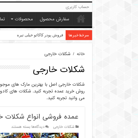
حساب کاربری
سفارش محصول
محصولات
تما
سرخط خبرها
قیمت پودر کاکائو کارگیل
فروش پودر کاکائو خیلی تیره
خانه
/
شکلات خارجی
شکلات خارجی
شکلات خارجی اصل با بهترین مارک های موجود د
روش خرید عمده تجربه کنید. شکلات های کادویی 
می وانید تجربه کنید.
عمده فروشی انواع شکلات خ
برای
شکلات خارجی
دیدگاه‌ها
بسته هستند
عمده
فروشی