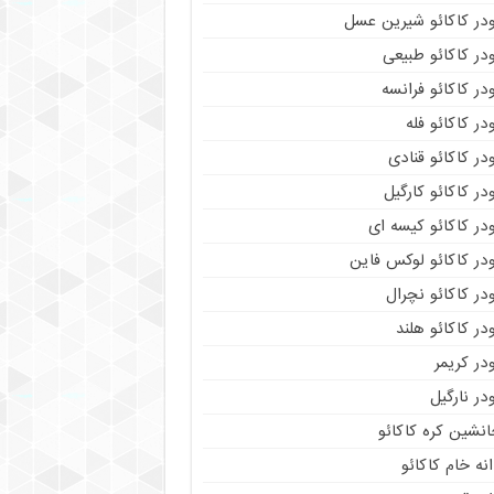
ودر کاکائو شیرین عسل
در کاکائو طبیعی
در کاکائو فرانسه
در کاکائو فله
در کاکائو قنادی
در کاکائو کارگیل
در کاکائو کیسه ای
در کاکائو لوکس فاین
در کاکائو نچرال
در کاکائو هلند
در کریمر
در نارگیل
نشین کره کاکائو
نه خام کاکائو