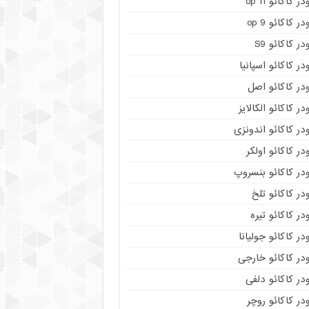
در کاکائو op 11
در کاکائو op 9
در کاکائو S9
در کاکائو اسپانیا
در کاکائو اصل
در کاکائو الکالایز
در کاکائو اندونزی
در کاکائو اولکر
در کاکائو بنسروپ
در کاکائو تلخ
در کاکائو تیره
در کاکائو جولیانا
در کاکائو خارجی
در کاکائو دلفی
در کاکائو روچر