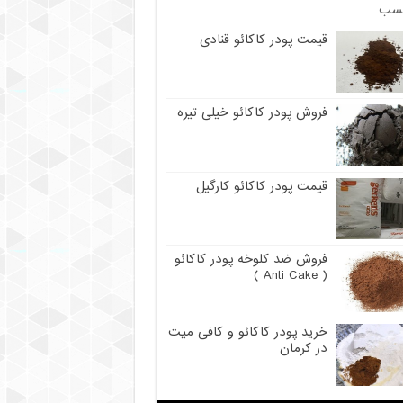
سب
قیمت پودر کاکائو قنادی
فروش پودر کاکائو خیلی تیره
قیمت پودر کاکائو کارگیل
فروش ضد کلوخه پودر کاکائو
( Anti Cake )
خرید پودر کاکائو و کافی میت
در کرمان