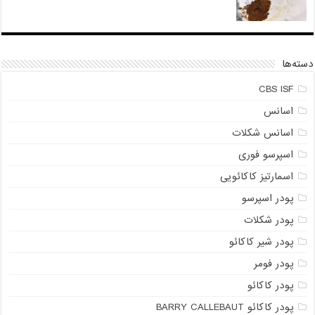
دسته‌ها
CBS ISF
اسانس
اسانس شکلات
اسپرسو فوری
اسمارتیز کاکائویی
پودر اسپرسو
پودر شکلات
پودر شیر کاکائو
پودر فومر
پودر کاکائو
پودر کاکائو BARRY CALLEBAUT