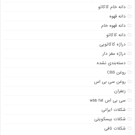
دانه خام کاکائو
دانه قهوه
دانه قهوه خام
دانه کاکائو
دراژه کاکائویی
دراژه مغز دار
دسته‌بندی نشده
روغن CBS
روغن سی بی اس
زعفران
سی بی اس wbb fat
شکلات ایرانی
شکلات بیسکویتی
شکلات تافی