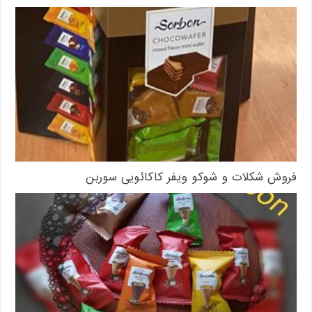
فروش شکلات و شوکو ویفر کاکائویی سوربن