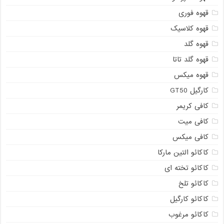
قهوه فوری
قهوه کلاسیک
قهوه گلد
قهوه گلد تاتا
قهوه میکس
کارگیل GT50
کافی کریمر
کافی میت
کافی میکس
کاکائو التین مارکا
کاکائو تخته ای
کاکائو تلخ
کاکائو کارگیل
کاکائو مرغوب