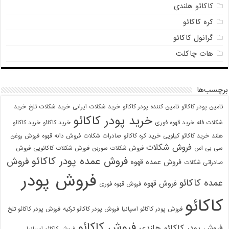
کاکائو هلندی
کره کاکائو
گرانول کاکائو
هات چاکلت
برچسب‌ها
تامین پودر کاکائو
تامین کننده پودر کاکائو
خرید شکلات ایرانی
خرید شکلات تلخ
خرید
خرید پودر کاکائو
شکلات فله
خرید قهوه فوری
خرید کاکائو
خرید کاکائو
هلند
خرید کاکائو کیلویی
خرید کره کاکائو
صادرات شکلات
فروش دانه قهوه
فروش روغن
فروش شکلات
سی بی اس
فروش شکلات سوربن
فروش شکلات کاکائویی
فروش
فروش عمده پودر کاکائو
فروش
فروش عمده قهوه
صادراتی شکلات
فروش پودر
عمده کاکائو
فروش قهوه
فروش قهوه فوری
کاکائو
فروش پودر کاکائو اسپانیا
فروش پودر کاکائو ترکیه
فروش پودر کاکائو تلخ
فروش کاکائو
فروش پودر کاکائو هلندی
فروش کاکائو اسپانیا