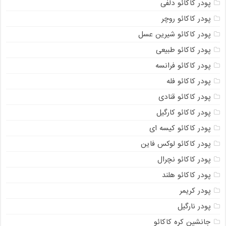
پودر کاکائو دلفی
پودر کاکائو روچر
پودر کاکائو شیرین عسل
پودر کاکائو طبیعی
پودر کاکائو فرانسه
پودر کاکائو فله
پودر کاکائو قنادی
پودر کاکائو کارگیل
پودر کاکائو کیسه ای
پودر کاکائو لوکس فاین
پودر کاکائو نچرال
پودر کاکائو هلند
پودر کریمر
پودر نارگیل
جانشین کره کاکائو