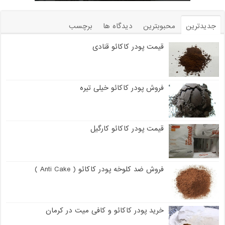
جدیدترین
محبوبترین
دیدگاه ها
برچسب
قیمت پودر کاکائو قنادی
فروش پودر کاکائو خیلی تیره
قیمت پودر کاکائو کارگیل
فروش ضد کلوخه پودر کاکائو ( Anti Cake )
خرید پودر کاکائو و کافی میت در کرمان