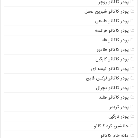
پودر کاکائو روچر
پودر کاکائو شیرین عسل
پودر کاکائو طبیعی
پودر کاکائو فرانسه
پودر کاکائو فله
پودر کاکائو قنادی
پودر کاکائو کارگیل
پودر کاکائو کیسه ای
پودر کاکائو لوکس فاین
پودر کاکائو نچرال
پودر کاکائو هلند
پودر کریمر
پودر نارگیل
جانشین کره کاکائو
دانه خام کاکائو