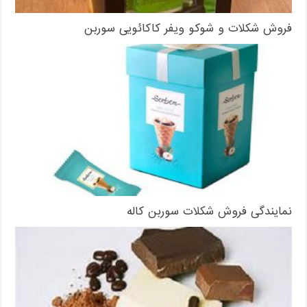
فروش شکلات و شوکو ویفر کاکائویی سوربن
نمایندگی فروش شکلات سوربن کاله