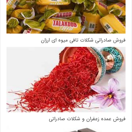
فروش صادراتی شکلات تافی میوه ای ارزان
فروش عمده زعفران و شکلات صادراتی