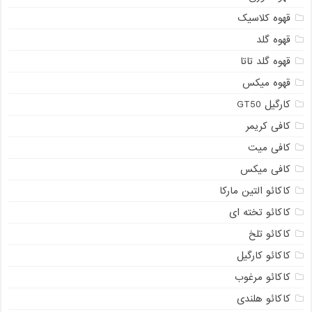
قهوه کلاسیک
قهوه گلد
قهوه گلد تاتا
قهوه میکس
کارگیل GT50
کافی کریمر
کافی میت
کافی میکس
کاکائو التین مارکا
کاکائو تخته ای
کاکائو تلخ
کاکائو کارگیل
کاکائو مرغوب
کاکائو هلندی