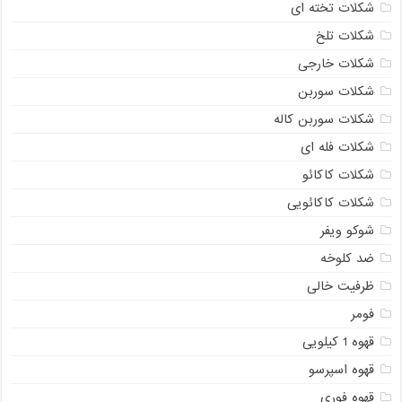
شکلات تخته ای
شکلات تلخ
شکلات خارجی
شکلات سوربن
شکلات سوربن کاله
شکلات فله ای
شکلات کاکائو
شکلات کاکائویی
شوکو ویفر
ضد کلوخه
ظرفیت خالی
فومر
قهوه 1 کیلویی
قهوه اسپرسو
قهوه فوری