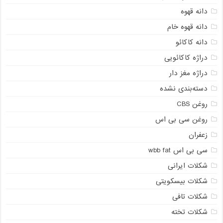
دانه قهوه
دانه قهوه خام
دانه کاکائو
دراژه کاکائویی
دراژه مغز دار
دسته‌بندی نشده
روغن CBS
روغن سی بی اس
زعفران
سی بی اس wbb fat
شکلات ایرانی
شکلات بیسکویتی
شکلات تافی
شکلات تخته