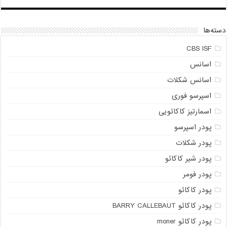
دسته‌ها
CBS ISF
اسانس
اسانس شکلات
اسپرسو فوری
اسمارتیز کاکائویی
پودر اسپرسو
پودر شکلات
پودر شیر کاکائو
پودر فومر
پودر کاکائو
پودر کاکائو BARRY CALLEBAUT
پودر کاکائو moner