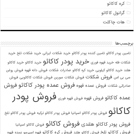
کره کاکائو
گرانول کاکائو
هات چاکلت
برچسب‌ها
تامین پودر کاکائو
تامین کننده پودر کاکائو
خرید شکلات ایرانی
خرید شکلات تلخ
خرید
خرید پودر کاکائو
شکلات فله
خرید قهوه فوری
خرید کاکائو
خرید کاکائو
هلند
خرید کاکائو کیلویی
خرید کره کاکائو
صادرات شکلات
فروش دانه قهوه
فروش روغن
فروش شکلات
سی بی اس
فروش شکلات سوربن
فروش شکلات کاکائویی
فروش
فروش عمده پودر کاکائو
فروش
فروش عمده قهوه
صادراتی شکلات
فروش پودر
عمده کاکائو
فروش قهوه
فروش قهوه فوری
کاکائو
فروش پودر کاکائو اسپانیا
فروش پودر کاکائو ترکیه
فروش پودر کاکائو تلخ
فروش کاکائو
فروش پودر کاکائو هلندی
فروش کاکائو اسپانیا
فروش کاکائو تلخ
فروش کره کاکائو
فروش کاکائو هلند
قهوه اسپرسو عمده
قهوه