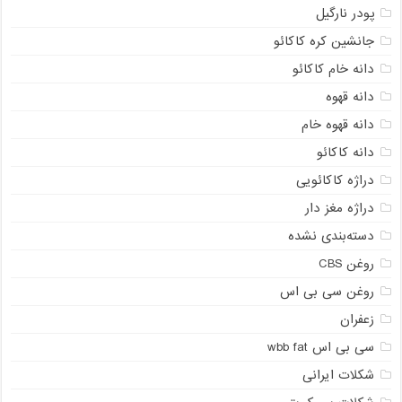
پودر نارگیل
جانشین کره کاکائو
دانه خام کاکائو
دانه قهوه
دانه قهوه خام
دانه کاکائو
دراژه کاکائویی
دراژه مغز دار
دسته‌بندی نشده
روغن CBS
روغن سی بی اس
زعفران
سی بی اس wbb fat
شکلات ایرانی