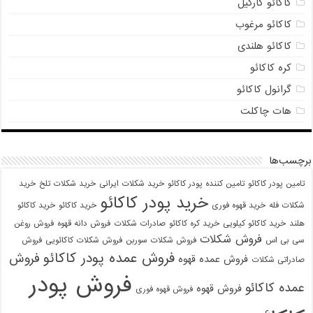
کاکائو کارگیل
کاکائو مرغوب
کاکائو هلندی
کره کاکائو
گرانول کاکائو
هات چاکلت
برچسب‌ها
تامین پودر کاکائو
تامین کننده پودر کاکائو
خرید شکلات ایرانی
خرید شکلات تلخ
خرید
خرید پودر کاکائو
شکلات فله
خرید قهوه فوری
خرید کاکائو
خرید کاکائو
هلند
خرید کاکائو کیلویی
خرید کره کاکائو
صادرات شکلات
فروش دانه قهوه
فروش روغن
فروش شکلات
سی بی اس
فروش شکلات سوربن
فروش شکلات کاکائویی
فروش
فروش عمده پودر کاکائو
فروش
فروش عمده قهوه
صادراتی شکلات
فروش پودر
عمده کاکائو
فروش قهوه
فروش قهوه فوری