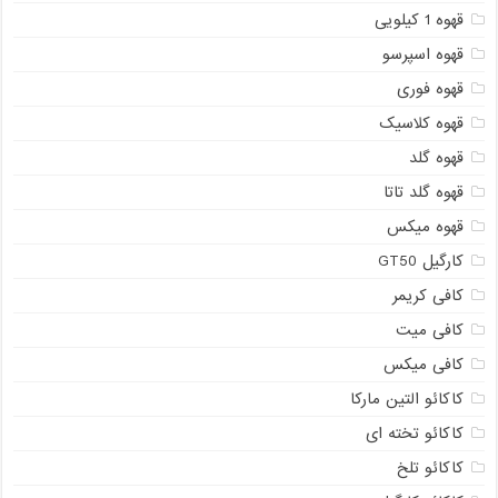
قهوه 1 کیلویی
قهوه اسپرسو
قهوه فوری
قهوه کلاسیک
قهوه گلد
قهوه گلد تاتا
قهوه میکس
کارگیل GT50
کافی کریمر
کافی میت
کافی میکس
کاکائو التین مارکا
کاکائو تخته ای
کاکائو تلخ