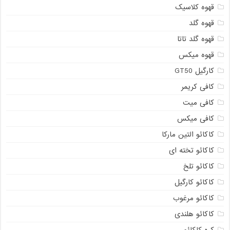
قهوه کلاسیک
قهوه گلد
قهوه گلد تاتا
قهوه میکس
کارگیل GT50
کافی کریمر
کافی میت
کافی میکس
کاکائو التین مارکا
کاکائو تخته ای
کاکائو تلخ
کاکائو کارگیل
کاکائو مرغوب
کاکائو هلندی