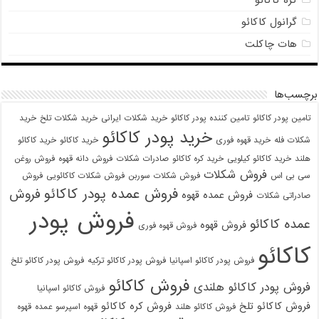
کره کاکائو
گرانول کاکائو
هات چاکلت
برچسب‌ها
تامین پودر کاکائو
تامین کننده پودر کاکائو
خرید شکلات ایرانی
خرید شکلات تلخ
خرید
خرید پودر کاکائو
شکلات فله
خرید قهوه فوری
خرید کاکائو
خرید کاکائو
هلند
خرید کاکائو کیلویی
خرید کره کاکائو
صادرات شکلات
فروش دانه قهوه
فروش روغن
فروش شکلات
سی بی اس
فروش شکلات سوربن
فروش شکلات کاکائویی
فروش
فروش عمده پودر کاکائو
فروش
فروش عمده قهوه
صادراتی شکلات
فروش پودر
عمده کاکائو
فروش قهوه
فروش قهوه فوری
کاکائو
فروش پودر کاکائو اسپانیا
فروش پودر کاکائو ترکیه
فروش پودر کاکائو تلخ
فروش کاکائو
فروش پودر کاکائو هلندی
فروش کاکائو اسپانیا
فروش کاکائو تلخ
فروش کره کاکائو
فروش کاکائو هلند
قهوه اسپرسو عمده
قهوه