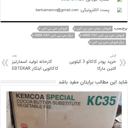
پست الکترونیکی: berkamanco@gmail.com
برچسب
فروش روغن سی بی اس
فروش سی بی اس
فروش سی بی اس WBB FAT
مرکز سی بی اس WBB FAT
مرکز فروش سی بی اس
قبلی
بعد
خرید پودر کاکائو 3 کیلویی
کارخانه تولید اسمارتیز
التین مارکا
کاکائویی ابتکار EBTEKAR
شاید این مطالب برایتان مفید باشد