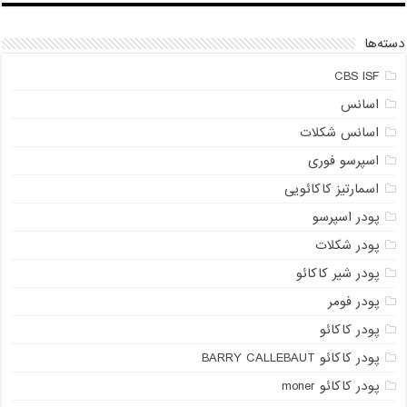
دسته‌ها
CBS ISF
اسانس
اسانس شکلات
اسپرسو فوری
اسمارتیز کاکائویی
پودر اسپرسو
پودر شکلات
پودر شیر کاکائو
پودر فومر
پودر کاکائو
پودر کاکائو BARRY CALLEBAUT
پودر کاکائو moner