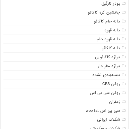
پودر نارگیل
جانشین کره کاکائو
دانه خام کاکائو
دانه قهوه
دانه قهوه خام
دانه کاکائو
دراژه کاکائویی
دراژه مغز دار
دسته‌بندی نشده
روغن CBS
روغن سی بی اس
زعفران
سی بی اس wbb fat
شکلات ایرانی
شکلات بیسکویتی