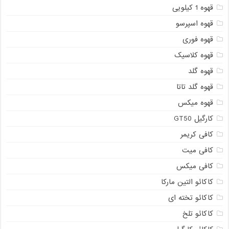
قهوه 1 کیلویی
قهوه اسپرسو
قهوه فوری
قهوه کلاسیک
قهوه گلد
قهوه گلد تاتا
قهوه میکس
کارگیل GT50
کافی کریمر
کافی میت
کافی میکس
کاکائو التین مارکا
کاکائو تخته ای
کاکائو تلخ