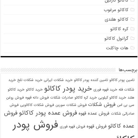
کاکائو کارگیل
کاکائو مرغوب
کاکائو هلندی
کره کاکائو
گرانول کاکائو
هات چاکلت
برچسب‌ها
تامین پودر کاکائو
تامین کننده پودر کاکائو
خرید شکلات ایرانی
خرید شکلات تلخ
خرید
خرید پودر کاکائو
شکلات فله
خرید قهوه فوری
خرید کاکائو
خرید کاکائو
هلند
خرید کاکائو کیلویی
خرید کره کاکائو
صادرات شکلات
فروش دانه قهوه
فروش روغن
فروش شکلات
سی بی اس
فروش شکلات سوربن
فروش شکلات کاکائویی
فروش
فروش عمده پودر کاکائو
فروش
فروش عمده قهوه
صادراتی شکلات
فروش پودر
عمده کاکائو
فروش قهوه
فروش قهوه فوری