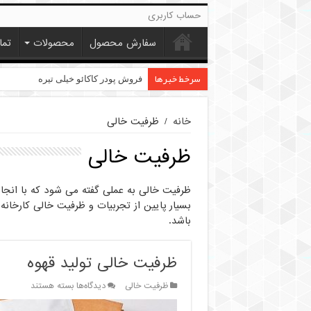
حساب کاربری
سفارش محصول
محصولات
تما
سرخط خبرها
قیمت پودر کاکائو کارگیل
فروش پودر کاکائو خیلی تیره
خانه
/
ظرفیت خالی
ظرفیت خالی
ظرفیت خالی به عملی گفته می شود که با انجا
بسیار پایین از تجربیات و ظرفیت خالی کارخانه 
باشد.
ظرفیت خالی تولید قهوه
برای
ظرفیت خالی
دیدگاه‌ها
بسته هستند
ظرفیت
خالی