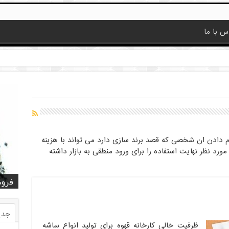
س با ما
م دادن ان شخصی که قصد برند سازی دارد می تواند با هزینه
مورد نظر نهایت استفاده را برای ورود منطقی به بازار داشته
قیمت
قیمت
خرید
خرید کا
خرید 
فروش
فروش ض
خرید
فروش
جدی
ظرفیت خالی کارخانه قهوه برای تولید انواع ساشه