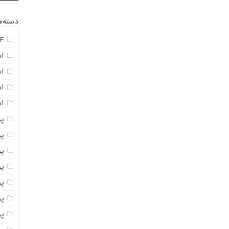
دسته‌ه
F
ا
ا
ا
اس
پ
پ
پو
پو
پو
پود
پو