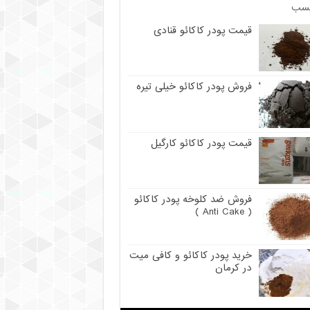
سب
قیمت پودر کاکائو قنادی
فروش پودر کاکائو خیلی تیره
قیمت پودر کاکائو کارگیل
فروش ضد کلوخه پودر کاکائو
( Anti Cake )
خرید پودر کاکائو و کافی میت
در کرمان