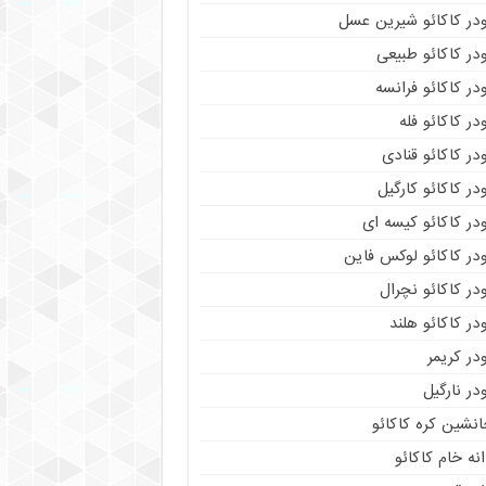
ودر کاکائو شیرین عسل
در کاکائو طبیعی
در کاکائو فرانسه
در کاکائو فله
در کاکائو قنادی
در کاکائو کارگیل
در کاکائو کیسه ای
در کاکائو لوکس فاین
در کاکائو نچرال
در کاکائو هلند
در کریمر
در نارگیل
نشین کره کاکائو
نه خام کاکائو