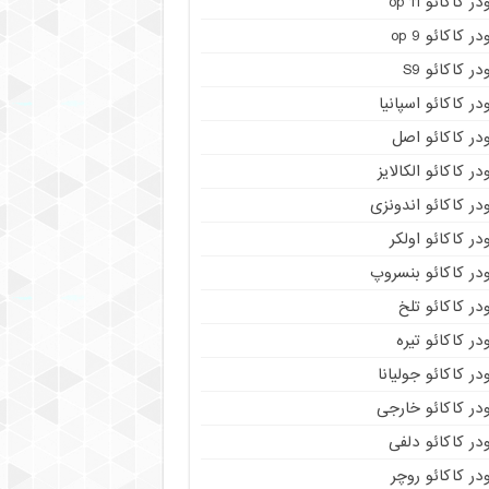
در کاکائو op 11
در کاکائو op 9
در کاکائو S9
در کاکائو اسپانیا
در کاکائو اصل
در کاکائو الکالایز
در کاکائو اندونزی
در کاکائو اولکر
در کاکائو بنسروپ
در کاکائو تلخ
در کاکائو تیره
در کاکائو جولیانا
در کاکائو خارجی
در کاکائو دلفی
در کاکائو روچر