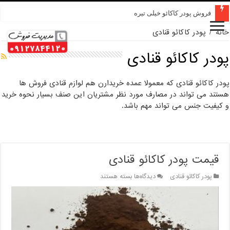
فروش پودر کاکائو خیلی تیره
خانه
/
پودر کاکائو قنادی
پودر کاکائو قنادی
پودر کاکائو قنادی که معمولا عمده خریدارن هم لوازم قنادی فروش ها
هستند می تواند در مصارف مورد نظر مشتریان این صنف بسیار نحوه خرید
و کیفیت جنس می تواند مهم باشد.
قیمت پودر کاکائو قنادی
برای
پودر کاکائو قنادی
دیدگاه‌ها
بسته هستند
قیمت
پودر
کاکائو
قنادی