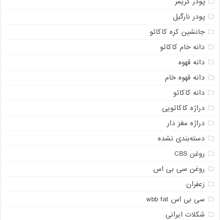
پودر کریمر
پودر نارگیل
جانشین کره کاکائو
دانه خام کاکائو
دانه قهوه
دانه قهوه خام
دانه کاکائو
دراژه کاکائویی
دراژه مغز دار
دسته‌بندی نشده
روغن CBS
روغن سی بی اس
زعفران
سی بی اس wbb fat
شکلات ایرانی