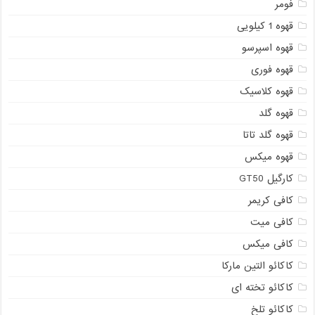
فومر
قهوه 1 کیلویی
قهوه اسپرسو
قهوه فوری
قهوه کلاسیک
قهوه گلد
قهوه گلد تاتا
قهوه میکس
کارگیل GT50
کافی کریمر
کافی میت
کافی میکس
کاکائو التین مارکا
کاکائو تخته ای
کاکائو تلخ