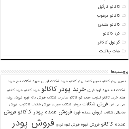
کاکائو کارگیل
کاکائو مرغوب
کاکائو هلندی
کره کاکائو
گرانول کاکائو
هات چاکلت
برچسب‌ها
تامین پودر کاکائو
تامین کننده پودر کاکائو
خرید شکلات ایرانی
خرید شکلات تلخ
خرید
خرید پودر کاکائو
شکلات فله
خرید قهوه فوری
خرید کاکائو
خرید کاکائو
هلند
خرید کاکائو کیلویی
خرید کره کاکائو
صادرات شکلات
فروش دانه قهوه
فروش روغن
فروش شکلات
سی بی اس
فروش شکلات سوربن
فروش شکلات کاکائویی
فروش
فروش عمده پودر کاکائو
فروش
فروش عمده قهوه
صادراتی شکلات
فروش پودر
عمده کاکائو
فروش قهوه
فروش قهوه فوری