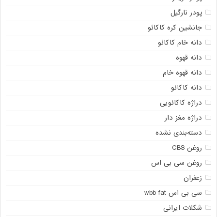
پودر نارگیل
جانشین کره کاکائو
دانه خام کاکائو
دانه قهوه
دانه قهوه خام
دانه کاکائو
دراژه کاکائویی
دراژه مغز دار
دسته‌بندی نشده
روغن CBS
روغن سی بی اس
زعفران
سی بی اس wbb fat
شکلات ایرانی