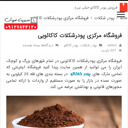
قیمت پودر کاکائو کارگیل
خانه
/
پودر شکلات
/
فروشگاه مرکزی پودرشکلات کاکائویی
فروشگاه مرکزی پودرشکلات کاکائویی
برای
admin
پودر شکلات
,
پودر کاکائو
دیدگاه‌ها
بسته هستند
فروشگاه
607 بازدید
مرکزی
فروشگاه مرکزی پودرشکلات کاکائویی در تمام شهرهای بزرگ و کوچک
پودرشکلات
کاکائویی
ایران را می توانید از همین سایت پیدا کنید فروشگاه اینترنتی که
پودر کاکائو
تمامی مارک های
در بسته بندی های فله 25 کیلویی به
صورت عمده در بازار را به صورت مستقیم از واردات با ارائه تمامی
مجوزهای قانونی و بهداشتی عرضه می کند.