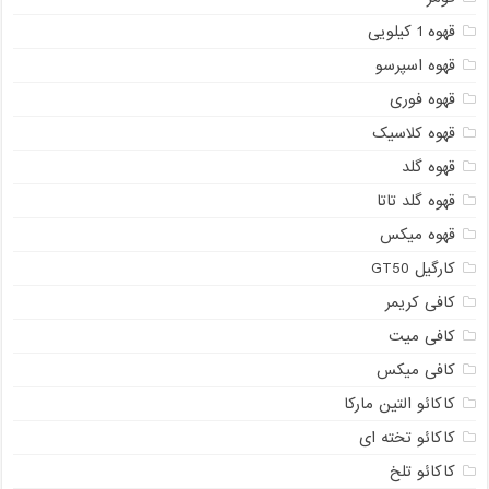
قهوه 1 کیلویی
قهوه اسپرسو
قهوه فوری
قهوه کلاسیک
قهوه گلد
قهوه گلد تاتا
قهوه میکس
کارگیل GT50
کافی کریمر
کافی میت
کافی میکس
کاکائو التین مارکا
کاکائو تخته ای
کاکائو تلخ