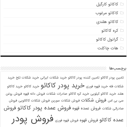
کاکائو کارگیل
کاکائو مرغوب
کاکائو هلندی
کره کاکائو
گرانول کاکائو
هات چاکلت
برچسب‌ها
تامین پودر کاکائو
تامین کننده پودر کاکائو
خرید شکلات ایرانی
خرید شکلات تلخ
خرید
خرید پودر کاکائو
شکلات فله
خرید قهوه فوری
خرید کاکائو
خرید کاکائو
هلند
خرید کاکائو کیلویی
خرید کره کاکائو
صادرات شکلات
فروش دانه قهوه
فروش روغن
فروش شکلات
سی بی اس
فروش شکلات سوربن
فروش شکلات کاکائویی
فروش
فروش عمده پودر کاکائو
فروش
فروش عمده قهوه
صادراتی شکلات
فروش پودر
عمده کاکائو
فروش قهوه
فروش قهوه فوری