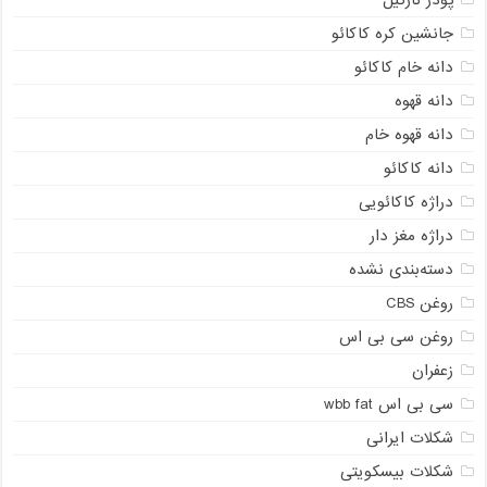
جانشین کره کاکائو
دانه خام کاکائو
دانه قهوه
دانه قهوه خام
دانه کاکائو
دراژه کاکائویی
دراژه مغز دار
دسته‌بندی نشده
روغن CBS
روغن سی بی اس
زعفران
سی بی اس wbb fat
شکلات ایرانی
شکلات بیسکویتی