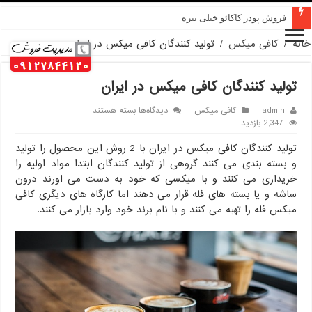
قیمت پودر کاکائو کارگیل
خانه
/
کافی میکس
/
تولید کنندگان کافی میکس در ایران
تولید کنندگان کافی میکس در ایران
برای
admin
کافی میکس
دیدگاه‌ها
بسته هستند
تولید
2,347 بازدید
کنندگان
تولید کنندگان کافی میکس در ایران با 2 روش این محصول را تولید
کافی
میکس
و بسته بندی می کنند گروهی از تولید کنندگان ابتدا مواد اولیه را
در
خریداری می کنند و با میکسی که خود به دست می اورند درون
ایران
ساشه و یا بسته های فله قرار می دهند اما کارگاه های دیگری کافی
میکس فله را تهیه می کنند و با نام برند خود وارد بازار می کنند.