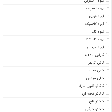
قهوه 1 کیلویی
قهوه اسپرسو
قهوه فوری
قهوه کلاسیک
قهوه گلد
قهوه گلد تاتا
قهوه میکس
کارگیل GT50
کافی کریمر
کافی میت
کافی میکس
کاکائو التین مارکا
کاکائو تخته ای
کاکائو تلخ
کاکائو کارگیل