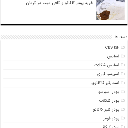
خرید پودر کاکائو و کافی میت در کرمان
دسته‌ها
CBS ISF
اسانس
اسانس شکلات
اسپرسو فوری
اسمارتیز کاکائویی
پودر اسپرسو
پودر شکلات
پودر شیر کاکائو
پودر فومر
پودر کاکائو