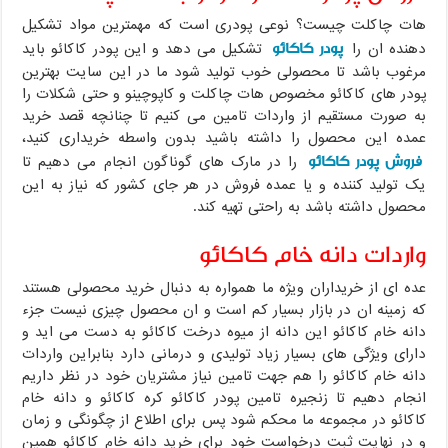
هات چاکلت چیست؟ نوعی پودری است که مهمترین مواد تشکیل
پودر کاکائو
دهنده ان را
تشکیل می دهد و این پودر کاکائو باید
مرغوب باشد تا محصولی خوب تولید شود ما در این سایت بهترین
پودر های کاکائو مخصوص هات چاکلت و کاپوچینو و حتی شکلات را
به صورت مستقیم از واردات تامین می کنیم تا چنانچه قصد خرید
عمده این محصول را داشته باشید بدون واسطه خریداری کنید،
فروش پودر کاکائو
را در مارک های گوناگون انجام می دهیم تا
یک تولید کننده و یا عمده فروش در هر جای کشور که نیاز به این
محصول داشته باشد به راحتی تهیه کند.
واردات دانه خام کاکائو
عده ای از خریداران ویژه ما همواره به دنبال خرید محصولی هستند
که زمینه ان در بازار بسیار کم است و ان محصول چیزی نیست جزء
دانه خام کاکائو این دانه از میوه درخت کاکائو به دست می اید و
دارای ویژگی های بسیار زیاد تولیدی و درمانی دارد بنابراین واردات
دانه خام کاکائو را هم جهت تامین نیاز مشتریان خود در نظر داریم
انجام دهیم تا زنجیره تامین پودر کاکائو کره کاکائو و دانه خام
کاکائو در مجموعه ما محکم شود پس برای اطلاع از چگونگی و زمان
و در نهایت ثبت درخواست خود برای خرید دانه خام کاکائو همین