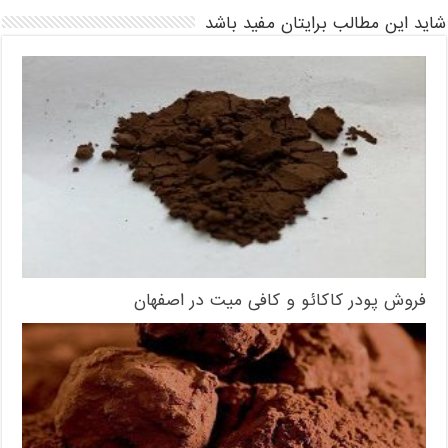
شاید این مطالب برایتان مفید باشد
فروش پودر کاکائو و کافی میت در اصفهان