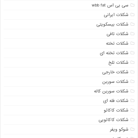
سی بی اس wbb fat
شکلات ایرانی
شکلات بیسکویتی
شکلات تافی
شکلات تخته
شکلات تخته ای
شکلات تلخ
شکلات خارجی
شکلات سوربن
شکلات سوربن کاله
شکلات فله ای
شکلات کاکائو
شکلات کاکائویی
شوکو ویفر