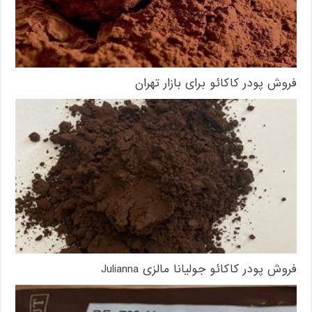
فروش پودر کاکائو برای بازار تهران
فروش پودر کاکائو جولیانا مالزی Julianna