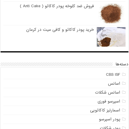
فروش ضد کلوخه پودر کاکائو ( Anti Cake )
خرید پودر کاکائو و کافی میت در کرمان
دسته‌ها
CBS ISF
اسانس
اسانس شکلات
اسپرسو فوری
اسمارتیز کاکائویی
پودر اسپرسو
پودر شکلات