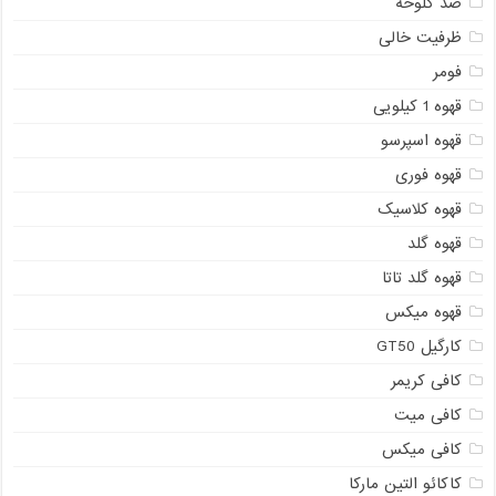
ضد کلوخه
ظرفیت خالی
فومر
قهوه 1 کیلویی
قهوه اسپرسو
قهوه فوری
قهوه کلاسیک
قهوه گلد
قهوه گلد تاتا
قهوه میکس
کارگیل GT50
کافی کریمر
کافی میت
کافی میکس
کاکائو التین مارکا