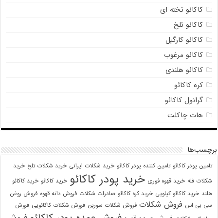
کاکائو تخته ای
کاکائو تلخ
کاکائو کارگیل
کاکائو مرغوب
کاکائو هلندی
کره کاکائو
گرانول کاکائو
هات چاکلت
برچسب‌ها
تامین پودر کاکائو
تامین کننده پودر کاکائو
خرید شکلات ایرانی
خرید شکلات تلخ
خرید
خرید پودر کاکائو
شکلات فله
خرید قهوه فوری
خرید کاکائو
خرید کاکائو
هلند
خرید کاکائو کیلویی
خرید کره کاکائو
صادرات شکلات
فروش دانه قهوه
فروش روغن
فروش شکلات
سی بی اس
فروش شکلات سوربن
فروش شکلات کاکائویی
فروش
فروش عمده پودر کاکائو