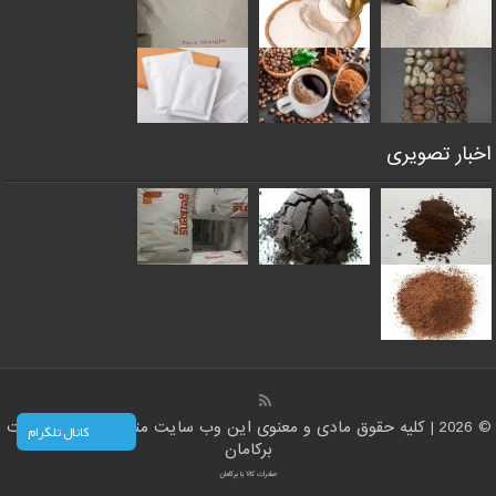
اخبار تصویری
© 2026 | کلیه حقوق مادی و معنوی این وب سایت متعلق است به سایت
کانال تلگرام
برکامان
صادرات کالا با برکامان