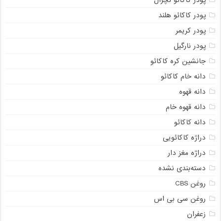
پودر کاکائو هلند
پودر کریمر
پودر نارگیل
جانشین کره کاکائو
دانه خام کاکائو
دانه قهوه
دانه قهوه خام
دانه کاکائو
دراژه کاکائویی
دراژه مغز دار
دسته‌بندی نشده
روغن CBS
روغن سی بی اس
زعفران