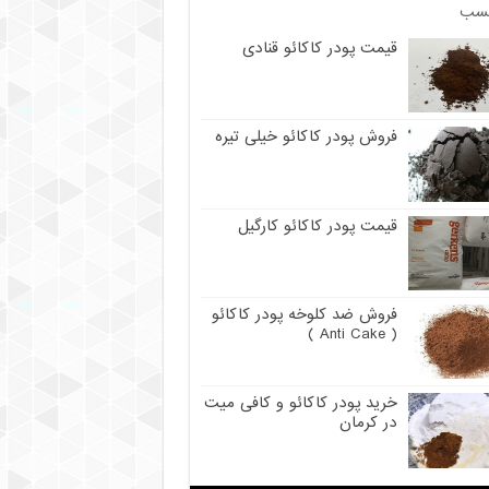
سب
قیمت پودر کاکائو قنادی
فروش پودر کاکائو خیلی تیره
قیمت پودر کاکائو کارگیل
فروش ضد کلوخه پودر کاکائو
( Anti Cake )
خرید پودر کاکائو و کافی میت
در کرمان