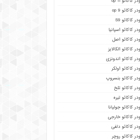
در کاکائو op 11
در کاکائو op 9
در کاکائو S9
در کاکائو اسپانیا
در کاکائو اصل
در کاکائو الکالایز
در کاکائو اندونزی
در کاکائو اولکر
در کاکائو بنسروپ
در کاکائو تلخ
در کاکائو تیره
در کاکائو جولیانا
در کاکائو خارجی
در کاکائو دلفی
در کاکائو روچر