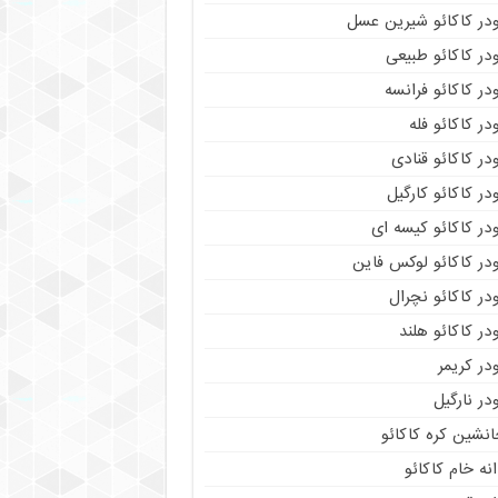
ودر کاکائو شیرین عسل
در کاکائو طبیعی
در کاکائو فرانسه
در کاکائو فله
در کاکائو قنادی
در کاکائو کارگیل
در کاکائو کیسه ای
در کاکائو لوکس فاین
در کاکائو نچرال
در کاکائو هلند
در کریمر
در نارگیل
نشین کره کاکائو
نه خام کاکائو