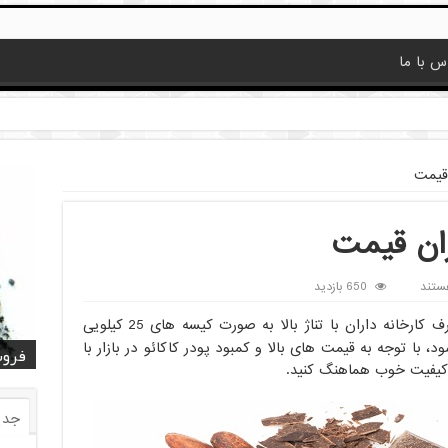
س با ما
 قیمت
زان قیمت
ستند
650 بازدید
ارزان قیمت برای مصرف کارخانه داران با تناژ بالا به صورت کیسه های 25 کیلویی
با توجه به قیمت های بالا و کمبود پودر کاکائو در بازار با
قیمت
قیمت
خرید
خرید کا
خرید 
فروش
فروش ض
خرید
فروش
و کیفیت خوب هماهنگ کنید.
جدی