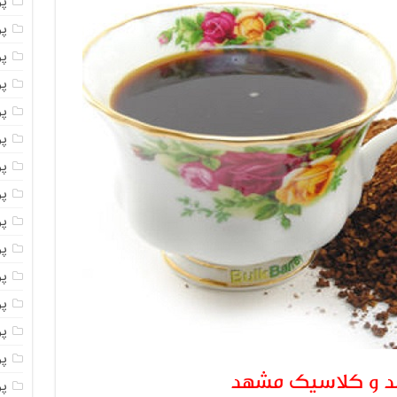
پو
پو
پو
پو
پو
پو
پو
پو
پو
پو
پو
پو
پو
پو
د و کلاسیک مشهد
پو