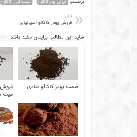
برچسب
فروش پودر کاکائو
قیمت ارزان کاکائو
قبلی
فروش پودر کاکائو اسپانیایی
شاید این مطالب برایتان مفید باشد
قیمت پودر کاکائو قنادی
فروش پ
میت در