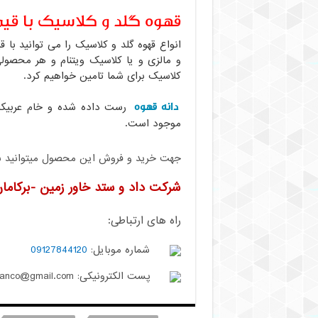
قهوه گلد و کلاسیک با قی
انواع قهوه گلد و کلاسیک را می توانید با
و مالزی و یا کلاسیک ویتنام و هر محصولی
کلاسیک برای شما تامین خواهیم کرد.
دانه قهوه
رست داده شده و خام عربیکا
موجود است.
جهت خرید و فروش این محصول میتوانید با م
شرکت داد و ستد خاور زمین -برکاما
راه های ارتباطی:
شماره موبایل:
09127844120
پست الکترونیکی: berkamanco@gmail.com