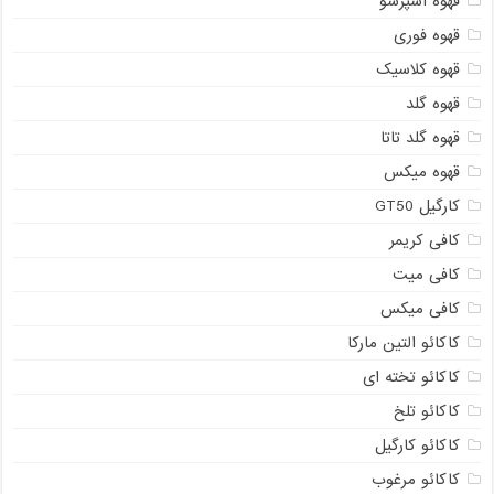
قهوه اسپرسو
قهوه فوری
قهوه کلاسیک
قهوه گلد
قهوه گلد تاتا
قهوه میکس
کارگیل GT50
کافی کریمر
کافی میت
کافی میکس
کاکائو التین مارکا
کاکائو تخته ای
کاکائو تلخ
کاکائو کارگیل
کاکائو مرغوب