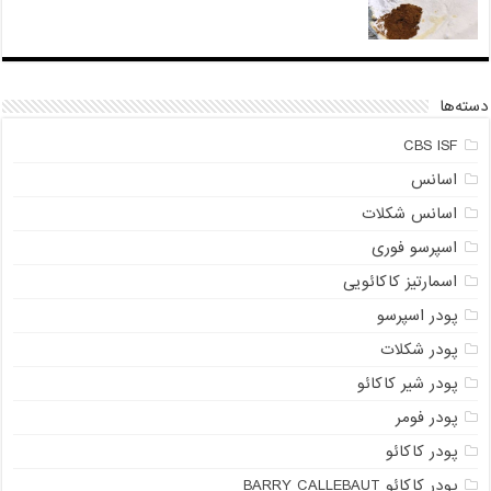
دسته‌ها
CBS ISF
اسانس
اسانس شکلات
اسپرسو فوری
اسمارتیز کاکائویی
پودر اسپرسو
پودر شکلات
پودر شیر کاکائو
پودر فومر
پودر کاکائو
پودر کاکائو BARRY CALLEBAUT