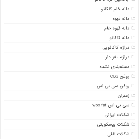
دانه خام کاکائو
دانه قهوه
دانه قهوه خام
دانه کاکائو
دراژه کاکائویی
دراژه مغز دار
دسته‌بندی نشده
روغن CBS
روغن سی بی اس
زعفران
سی بی اس wbb fat
شکلات ایرانی
شکلات بیسکویتی
شکلات تافی