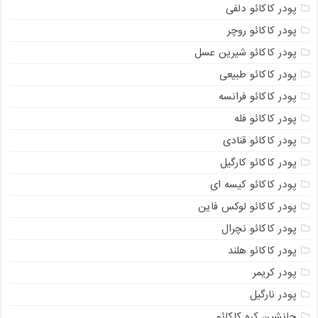
پودر کاکائو دلفی
پودر کاکائو روچر
پودر کاکائو شیرین عسل
پودر کاکائو طبیعی
پودر کاکائو فرانسه
پودر کاکائو فله
پودر کاکائو قنادی
پودر کاکائو کارگیل
پودر کاکائو کیسه ای
پودر کاکائو لوکس فاین
پودر کاکائو نچرال
پودر کاکائو هلند
پودر کریمر
پودر نارگیل
جانشین کره کاکائو