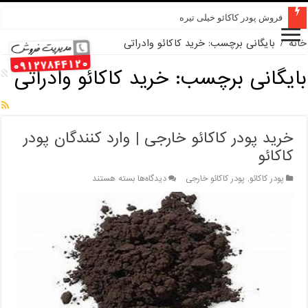
فروش پودر کاکائو خیلی تیره
خانه
/
بایگانی برچسب: خرید کاکائو وادراتی
بایگانی برچسب:
خرید کاکائو وادراتی
خرید پودر کاکائو خارجی | وارد کنندگان پودر
کاکائو
برای
پودر کاکائو
,
پودر کاکائو خارجی
دیدگاه‌ها
بسته هستند
خرید
پودر
کاکائو
خارجی
|
وارد
کنندگان
پودر
کاکائو