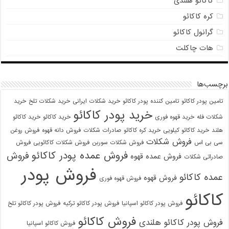
کاکائو هلندی
کره کاکائو
گرانول کاکائو
هات چاکلت
برچسب‌ها
تامین پودر کاکائو
تامین کننده پودر کاکائو
خرید شکلات ایرانی
خرید شکلات تلخ
خرید
خرید پودر کاکائو
شکلات فله
خرید قهوه فوری
خرید کاکائو
خرید کاکائو
هلند
خرید کاکائو کیلویی
خرید کره کاکائو
صادرات شکلات
فروش دانه قهوه
فروش روغن
فروش شکلات
سی بی اس
فروش شکلات سوربن
فروش شکلات کاکائویی
فروش
فروش عمده پودر کاکائو
فروش
فروش عمده قهوه
صادراتی شکلات
فروش پودر
عمده کاکائو
فروش قهوه
فروش قهوه فوری
کاکائو
فروش پودر کاکائو اسپانیا
فروش پودر کاکائو ترکیه
فروش پودر کاکائو تلخ
فروش کاکائو
فروش پودر کاکائو هلندی
فروش کاکائو اسپانیا