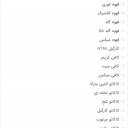
قهوه فوری
قهوه کلاسیک
قهوه گلد
قهوه گلد تاتا
قهوه میکس
کارگیل GT50
کافی کریمر
کافی میت
کافی میکس
کاکائو التین مارکا
کاکائو تخته ای
کاکائو تلخ
کاکائو کارگیل
کاکائو مرغوب