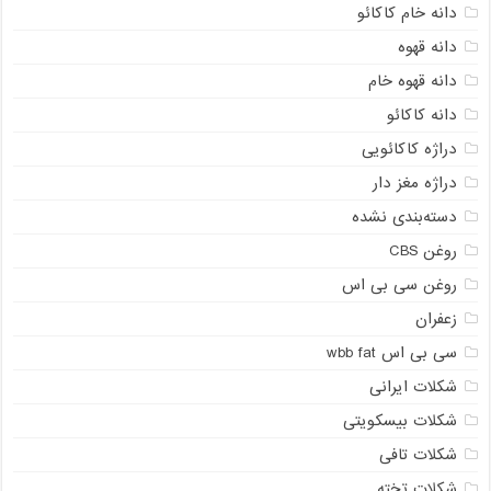
دانه خام کاکائو
دانه قهوه
دانه قهوه خام
دانه کاکائو
دراژه کاکائویی
دراژه مغز دار
دسته‌بندی نشده
روغن CBS
روغن سی بی اس
زعفران
سی بی اس wbb fat
شکلات ایرانی
شکلات بیسکویتی
شکلات تافی
شکلات تخته