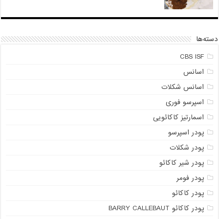
دسته‌ها
CBS ISF
اسانس
اسانس شکلات
اسپرسو فوری
اسمارتیز کاکائویی
پودر اسپرسو
پودر شکلات
پودر شیر کاکائو
پودر فومر
پودر کاکائو
پودر کاکائو BARRY CALLEBAUT