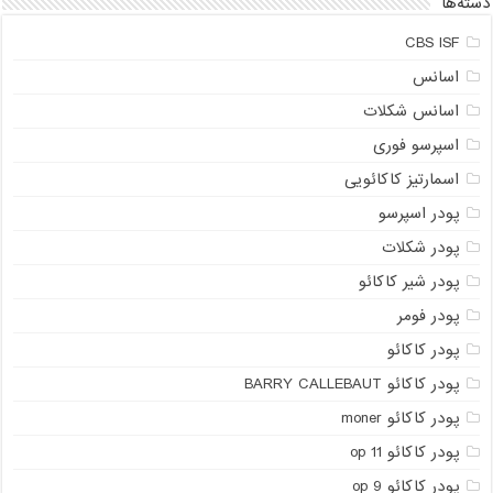
دسته‌ها
CBS ISF
اسانس
اسانس شکلات
اسپرسو فوری
اسمارتیز کاکائویی
پودر اسپرسو
پودر شکلات
پودر شیر کاکائو
پودر فومر
پودر کاکائو
پودر کاکائو BARRY CALLEBAUT
پودر کاکائو moner
پودر کاکائو op 11
پودر کاکائو op 9