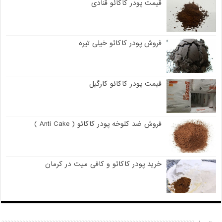
قیمت پودر کاکائو قنادی
فروش پودر کاکائو خیلی تیره
قیمت پودر کاکائو کارگیل
فروش ضد کلوخه پودر کاکائو ( Anti Cake )
خرید پودر کاکائو و کافی میت در کرمان