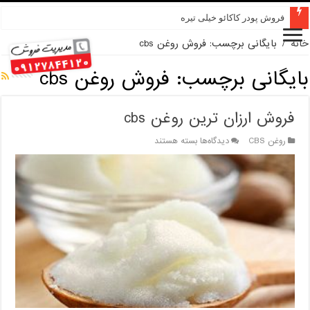
فروش پودر کاکائو خیلی تیره
خانه
/
بایگانی برچسب: فروش روغن cbs
بایگانی برچسب:
فروش روغن cbs
فروش ارزان ترین روغن cbs
برای
روغن CBS
دیدگاه‌ها
بسته هستند
فروش
ارزان
ترین
روغن
cbs