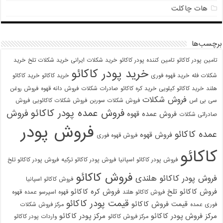
هات چاکلت
برچسب‌ها
تامین پودر کاکائو
تامین کننده پودر کاکائو
خرید شکلات ایرانی
خرید شکلات تلخ
خرید
خرید پودر کاکائو
شکلات فله
خرید قهوه فوری
خرید کاکائو
خرید کاکائو
هلند
خرید کاکائو کیلویی
خرید کره کاکائو
صادرات شکلات
فروش دانه قهوه
فروش روغن
فروش شکلات
سی بی اس
فروش شکلات سوربن
فروش شکلات کاکائویی
فروش
فروش عمده پودر کاکائو
فروش
فروش عمده قهوه
صادراتی شکلات
فروش پودر
عمده کاکائو
فروش قهوه
فروش قهوه فوری
کاکائو
فروش پودر کاکائو اسپانیا
فروش پودر کاکائو ترکیه
فروش پودر کاکائو تلخ
فروش کاکائو
فروش پودر کاکائو هلندی
فروش کاکائو اسپانیا
فروش کاکائو تلخ
فروش کره کاکائو
فروش کاکائو هلند
قهوه اسپرسو عمده
قهوه
قیمت پودر کاکائو
قیمت فروش کاکائو
فوری عمده
مرکز فروش شکلات
مرکز فروش پودر کاکائو
مرکز پودر کاکائو
مرکز فروش کاکائو
واردات پودر کاکائو