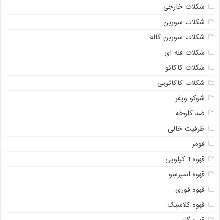
شکلات خارجی
شکلات سوربن
شکلات سوربن کاله
شکلات فله ای
شکلات کاکائو
شکلات کاکائویی
شوکو ویفر
ضد کلوخه
ظرفیت خالی
فومر
قهوه 1 کیلویی
قهوه اسپرسو
قهوه فوری
قهوه کلاسیک