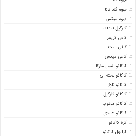
قهوه گلد
قهوه گلد تاتا
قهوه میکس
کارگیل GT50
کافی کریمر
کافی میت
کافی میکس
کاکائو التین مارکا
کاکائو تخته ای
کاکائو تلخ
کاکائو کارگیل
کاکائو مرغوب
کاکائو هلندی
کره کاکائو
گرانول کاکائو