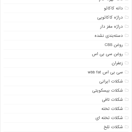
دانه کاکائو
دراژه کاکائویی
دراژه مغز دار
دسته‌بندی نشده
روغن CBS
روغن سی بی اس
زعفران
سی بی اس wbb fat
شکلات ایرانی
شکلات بیسکویتی
شکلات تافی
شکلات تخته
شکلات تخته ای
شکلات تلخ