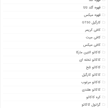
قهوه گلد
قهوه گلد تاتا
قهوه میکس
کارگیل GT50
کافی کریمر
کافی میت
کافی میکس
کاکائو التین مارکا
کاکائو تخته ای
کاکائو تلخ
کاکائو کارگیل
کاکائو مرغوب
کاکائو هلندی
کره کاکائو
گرانول کاکائو