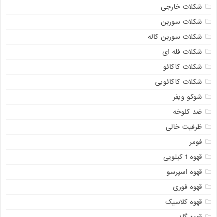
شکلات خارجی
شکلات سوربن
شکلات سوربن کاله
شکلات فله ای
شکلات کاکائو
شکلات کاکائویی
شوکو ویفر
ضد کلوخه
ظرفیت خالی
فومر
قهوه 1 کیلویی
قهوه اسپرسو
قهوه فوری
قهوه کلاسیک