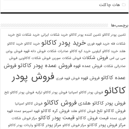
هات چاکلت
برچسب‌ها
تامین پودر کاکائو
تامین کننده پودر کاکائو
خرید شکلات ایرانی
خرید شکلات تلخ
خرید
خرید پودر کاکائو
شکلات فله
خرید قهوه فوری
خرید کاکائو
خرید کاکائو
هلند
خرید کاکائو کیلویی
خرید کره کاکائو
صادرات شکلات
فروش دانه قهوه
فروش روغن
فروش شکلات
سی بی اس
فروش شکلات سوربن
فروش شکلات کاکائویی
فروش
فروش عمده پودر کاکائو
فروش
فروش عمده قهوه
صادراتی شکلات
فروش پودر
عمده کاکائو
فروش قهوه
فروش قهوه فوری
کاکائو
فروش پودر کاکائو اسپانیا
فروش پودر کاکائو ترکیه
فروش پودر کاکائو تلخ
فروش کاکائو
فروش پودر کاکائو هلندی
فروش کاکائو اسپانیا
فروش کاکائو تلخ
فروش کره کاکائو
فروش کاکائو هلند
قهوه اسپرسو عمده
قهوه
قیمت پودر کاکائو
قیمت فروش کاکائو
فوری عمده
مرکز فروش شکلات
مرکز فروش پودر کاکائو
مرکز پودر کاکائو
مرکز فروش کاکائو
واردات پودر کاکائو