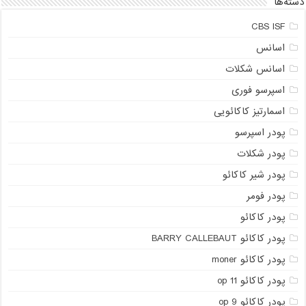
دسته‌ها
CBS ISF
اسانس
اسانس شکلات
اسپرسو فوری
اسمارتیز کاکائویی
پودر اسپرسو
پودر شکلات
پودر شیر کاکائو
پودر فومر
پودر کاکائو
پودر کاکائو BARRY CALLEBAUT
پودر کاکائو moner
پودر کاکائو op 11
پودر کاکائو op 9