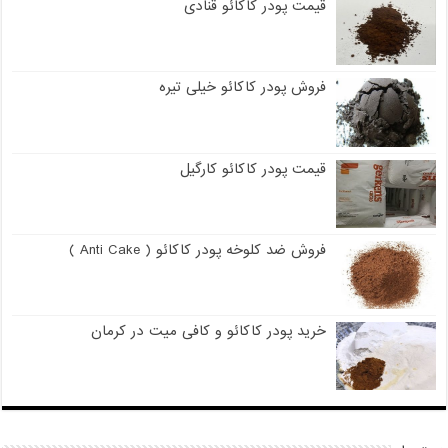
قیمت پودر کاکائو قنادی
فروش پودر کاکائو خیلی تیره
قیمت پودر کاکائو کارگیل
فروش ضد کلوخه پودر کاکائو ( Anti Cake )
خرید پودر کاکائو و کافی میت در کرمان