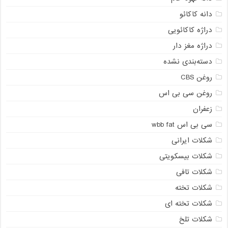
دانه کاکائو
دراژه کاکائویی
دراژه مغز دار
دسته‌بندی نشده
روغن CBS
روغن سی بی اس
زعفران
سی بی اس wbb fat
شکلات ایرانی
شکلات بیسکویتی
شکلات تافی
شکلات تخته
شکلات تخته ای
شکلات تلخ