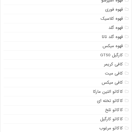
قهوه اسپرسو
قهوه فوری
قهوه کلاسیک
قهوه گلد
قهوه گلد تاتا
قهوه میکس
کارگیل GT50
کافی کریمر
کافی میت
کافی میکس
کاکائو التین مارکا
کاکائو تخته ای
کاکائو تلخ
کاکائو کارگیل
کاکائو مرغوب