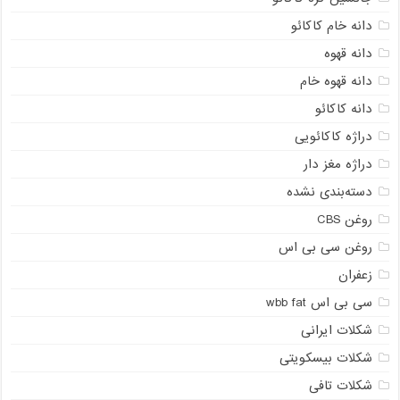
دانه خام کاکائو
دانه قهوه
دانه قهوه خام
دانه کاکائو
دراژه کاکائویی
دراژه مغز دار
دسته‌بندی نشده
روغن CBS
روغن سی بی اس
زعفران
سی بی اس wbb fat
شکلات ایرانی
شکلات بیسکویتی
شکلات تافی