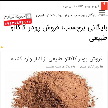
فروش پودر کاکائو خیلی تیره
خانه
/
بایگانی برچسب: فروش پودر کاکائو طبیعی
بایگانی برچسب:
فروش پودر کاکائو
طبیعی
فروش پودر کاکائو طبیعی از انبار وارد کننده
برای
پودر کاکائو طبیعی
دیدگاه‌ها
بسته هستند
فروش
پودر
کاکائو
طبیعی
از
انبار
وارد
کننده