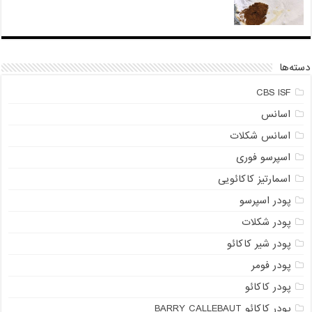
دسته‌ها
CBS ISF
اسانس
اسانس شکلات
اسپرسو فوری
اسمارتیز کاکائویی
پودر اسپرسو
پودر شکلات
پودر شیر کاکائو
پودر فومر
پودر کاکائو
پودر کاکائو BARRY CALLEBAUT