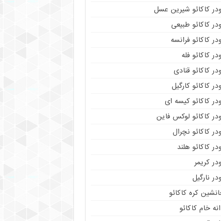
ودر کاکائو شیرین عسل
در کاکائو طبیعی
در کاکائو فرانسه
در کاکائو فله
در کاکائو قنادی
در کاکائو کارگیل
در کاکائو کیسه ای
در کاکائو لوکس فاین
در کاکائو نچرال
در کاکائو هلند
در کریمر
در نارگیل
نشین کره کاکائو
نه خام کاکائو