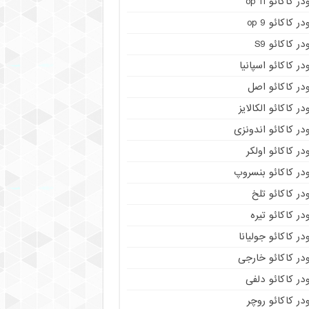
در کاکائو op 11
در کاکائو op 9
در کاکائو S9
در کاکائو اسپانیا
در کاکائو اصل
در کاکائو الکالایز
در کاکائو اندونزی
در کاکائو اولکر
در کاکائو بنسروپ
در کاکائو تلخ
در کاکائو تیره
در کاکائو جولیانا
در کاکائو خارجی
در کاکائو دلفی
در کاکائو روچر