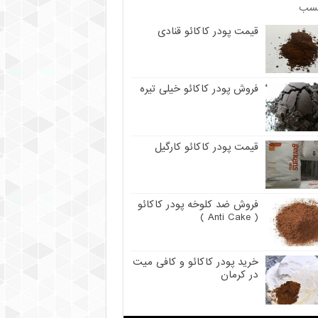
سب
قیمت پودر کاکائو قنادی
فروش پودر کاکائو خیلی تیره
قیمت پودر کاکائو کارگیل
فروش ضد کلوخه پودر کاکائو
( Anti Cake )
خرید پودر کاکائو و کافی میت
در کرمان