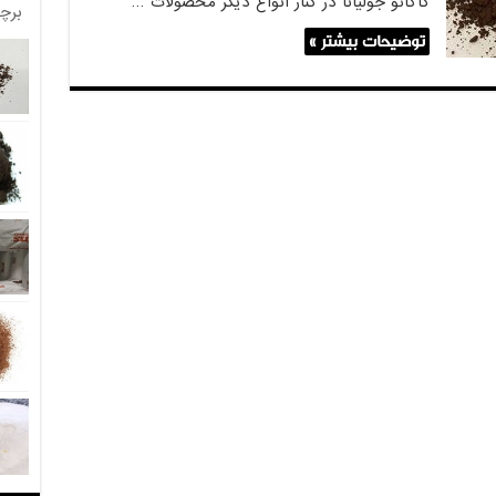
کاکائو جولیانا در کنار انواع دیگر محصولات …
برچ
توضیحات بیشتر »