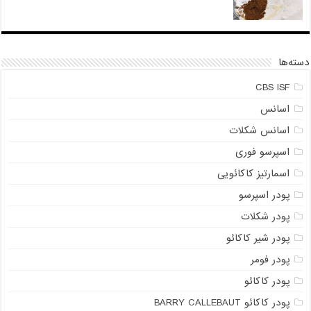
دسته‌ها
CBS ISF
اسانس
اسانس شکلات
اسپرسو فوری
اسمارتیز کاکائویی
پودر اسپرسو
پودر شکلات
پودر شیر کاکائو
پودر فومر
پودر کاکائو
پودر کاکائو BARRY CALLEBAUT