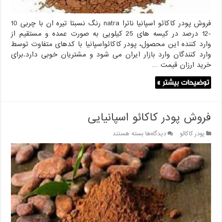
فروش پودر کاکائو اسپانیا ناترا natra رنگ نسبتا تیره ان با چربی 10
-12 درصد در کیسه های 25 کیلویی به صورت عمده و مستقیم از
وارد کننده این محصول، پودر کاکائواسپانیا با کدهای متفاوت توسط
وارد کنندگان وارد بازار ایران می شود و مشتریان خوبی دارد.برای
خرید ارزان قیمت …
توضیحات بیشتر »
فروش پودر کاکائو اسپانیایی
برای
پودر کاکائو
دیدگاه‌ها
بسته هستند
فروش
پودر
کاکائو
اسپانیایی