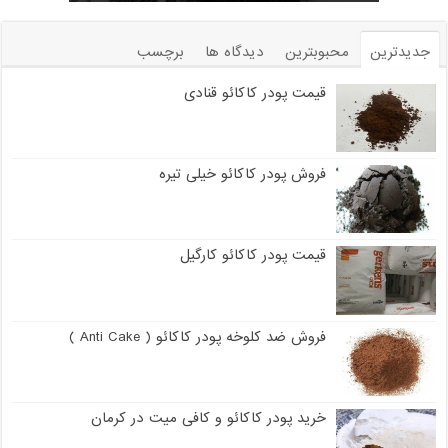
جدیدترین
محبوبترین
دیدگاه ها
برچسب
قیمت پودر کاکائو قنادی
فروش پودر کاکائو خیلی تیره
قیمت پودر کاکائو کارگیل
فروش ضد کلوخه پودر کاکائو ( Anti Cake )
خرید پودر کاکائو و کافی میت در کرمان