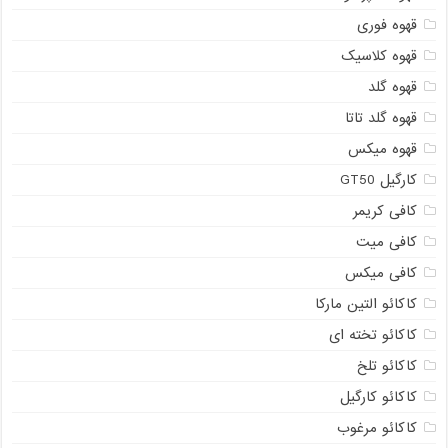
قهوه فوری
قهوه کلاسیک
قهوه گلد
قهوه گلد تاتا
قهوه میکس
کارگیل GT50
کافی کریمر
کافی میت
کافی میکس
کاکائو التین مارکا
کاکائو تخته ای
کاکائو تلخ
کاکائو کارگیل
کاکائو مرغوب