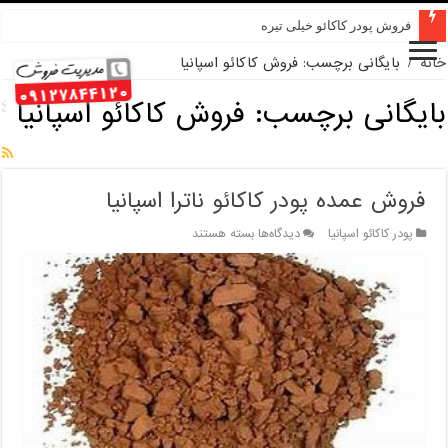
فروش پودر کاکائو خیلی تیره
خانه
/
بایگانی برچسب: فروش کاکائو اسپانیا
بایگانی برچسب:
فروش کاکائو اسپانیا
فروش عمده پودر کاکائو ناترا اسپانیا
برای
پودر کاکائو اسپانیا
دیدگاه‌ها
بسته هستند
فروش
عمده
پودر
کاکائو
ناترا
اسپانیا