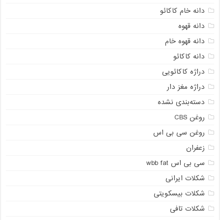
دانه خام کاکائو
دانه قهوه
دانه قهوه خام
دانه کاکائو
دراژه کاکائویی
دراژه مغز دار
دسته‌بندی نشده
روغن CBS
روغن سی بی اس
زعفران
سی بی اس wbb fat
شکلات ایرانی
شکلات بیسکویتی
شکلات تافی