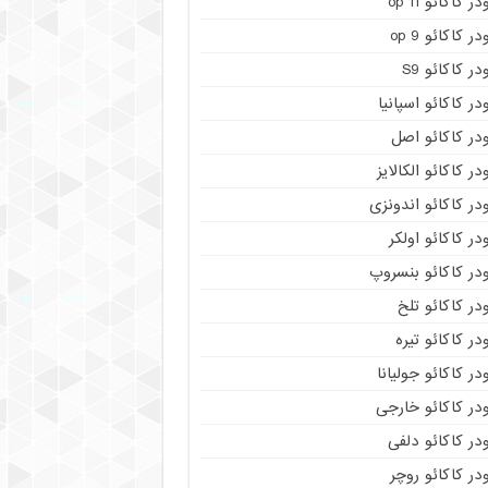
در کاکائو op 11
در کاکائو op 9
در کاکائو S9
در کاکائو اسپانیا
در کاکائو اصل
در کاکائو الکالایز
در کاکائو اندونزی
در کاکائو اولکر
در کاکائو بنسروپ
در کاکائو تلخ
در کاکائو تیره
در کاکائو جولیانا
در کاکائو خارجی
در کاکائو دلفی
در کاکائو روچر