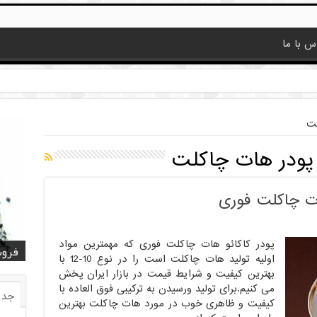
س با ما
لت
ودر هات چاکلت
ات چاکلت فوری
پودر کاکائو هات چاکلت فوری که مهمترین مواد
قیمت
قیمت
خرید
خرید کا
خرید 
فروش
فروش ض
خرید
فروش
اولیه تولید هات چاکلت است را در نوع 10-12 با
بهترین کیفیت و شرایط قیمت در بازار ایران پخش
می کنیم.برای تولید ورسیدن به ترکیبی فوق العاده با
جدی
کیفیت و ظاهری خوب در مورد هات چاکلت بهترین