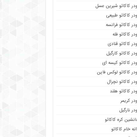
ودر کاکائو شیرین عسل
در کاکائو طبیعی
در کاکائو فرانسه
در کاکائو فله
در کاکائو قنادی
در کاکائو کارگیل
در کاکائو کیسه ای
در کاکائو لوکس فاین
در کاکائو نچرال
در کاکائو هلند
در کریمر
در نارگیل
نشین کره کاکائو
نه خام کاکائو