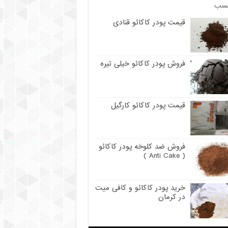
سب
قیمت پودر کاکائو قنادی
فروش پودر کاکائو خیلی تیره
قیمت پودر کاکائو کارگیل
فروش ضد کلوخه پودر کاکائو
( Anti Cake )
خرید پودر کاکائو و کافی میت
در کرمان