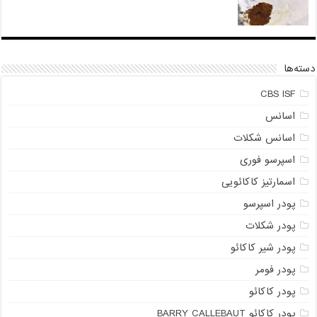
دسته‌ها
CBS ISF
اسانس
اسانس شکلات
اسپرسو فوری
اسمارتیز کاکائویی
پودر اسپرسو
پودر شکلات
پودر شیر کاکائو
پودر فومر
پودر کاکائو
پودر کاکائو BARRY CALLEBAUT