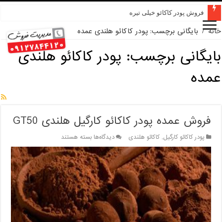
فروش پودر کاکائو خیلی تیره
خانه
/
بایگانی برچسب: پودر کاکائو هلندی عمده
بایگانی برچسب:
پودر کاکائو هلندی
عمده
فروش عمده پودر کاکائو کارگیل هلندی GT50
برای
پودر کاکائو کارگیل
,
کاکائو هلندی
دیدگاه‌ها
بسته هستند
فروش
عمده
پودر
کاکائو
کارگیل
هلندی
GT50