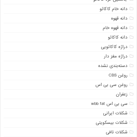
دانه خام کاکائو
دانه قهوه
دانه قهوه خام
دانه کاکائو
دراژه کاکائویی
دراژه مغز دار
دسته‌بندی نشده
روغن CBS
روغن سی بی اس
زعفران
سی بی اس wbb fat
شکلات ایرانی
شکلات بیسکویتی
شکلات تافی