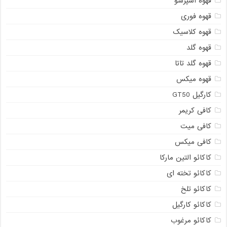
قهوه اسپرسو
قهوه فوری
قهوه کلاسیک
قهوه گلد
قهوه گلد تاتا
قهوه میکس
کارگیل GT50
کافی کریمر
کافی میت
کافی میکس
کاکائو التین مارکا
کاکائو تخته ای
کاکائو تلخ
کاکائو کارگیل
کاکائو مرغوب