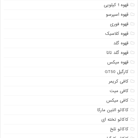
قهوه 1 کیلویی
قهوه اسپرسو
قهوه فوری
قهوه کلاسیک
قهوه گلد
قهوه گلد تاتا
قهوه میکس
کارگیل GT50
کافی کریمر
کافی میت
کافی میکس
کاکائو التین مارکا
کاکائو تخته ای
کاکائو تلخ