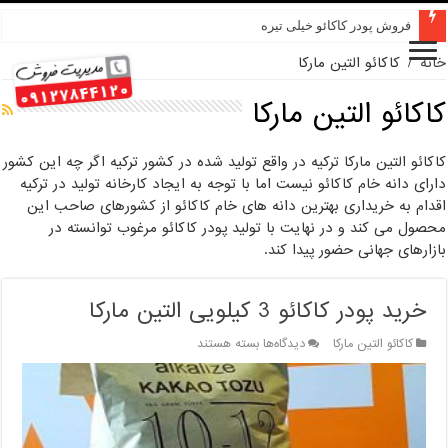
فروش پودر کاکائو خیلی تیره
خانه
/
کاکائو التین مارکا
کاکائو التین مارکا
کاکائو التین مارکا ترکیه در واقع تولید شده در کشور ترکیه اگر چه این کشور
دارای دانه خام کاکائو نیست اما با توجه به ایجاد کارخانه تولید در ترکیه
اقدام به خریداری بهترین دانه های خام کاکائو از کشورهای صاحب این
محصول می کند و در نهایت با تولید پودر کاکائو مرغوب توانسته در
بازارهای جهانی حضور پیدا کند.
خرید پودر کاکائو 3 کیلویی التین مارکا
برای
کاکائو التین مارکا
دیدگاه‌ها
بسته هستند
خرید
پودر
کاکائو
3
کیلویی