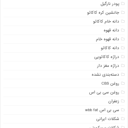
پودر نارگیل
جانشین کره کاکائو
دانه خام کاکائو
دانه قهوه
دانه قهوه خام
دانه کاکائو
دراژه کاکائویی
دراژه مغز دار
دسته‌بندی نشده
روغن CBS
روغن سی بی اس
زعفران
سی بی اس wbb fat
شکلات ایرانی
شکلات بیسکویتی