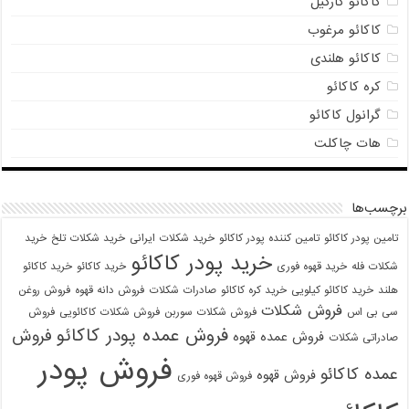
کاکائو کارگیل
کاکائو مرغوب
کاکائو هلندی
کره کاکائو
گرانول کاکائو
هات چاکلت
برچسب‌ها
تامین پودر کاکائو
تامین کننده پودر کاکائو
خرید شکلات ایرانی
خرید شکلات تلخ
خرید
خرید پودر کاکائو
شکلات فله
خرید قهوه فوری
خرید کاکائو
خرید کاکائو
هلند
خرید کاکائو کیلویی
خرید کره کاکائو
صادرات شکلات
فروش دانه قهوه
فروش روغن
فروش شکلات
سی بی اس
فروش شکلات سوربن
فروش شکلات کاکائویی
فروش
فروش عمده پودر کاکائو
فروش
فروش عمده قهوه
صادراتی شکلات
فروش پودر
عمده کاکائو
فروش قهوه
فروش قهوه فوری