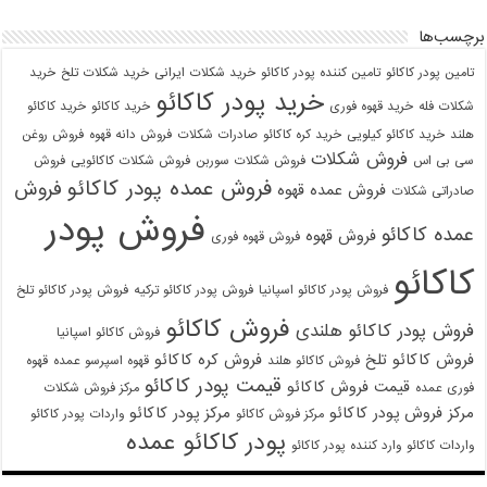
برچسب‌ها
تامین پودر کاکائو
تامین کننده پودر کاکائو
خرید شکلات ایرانی
خرید شکلات تلخ
خرید
خرید پودر کاکائو
شکلات فله
خرید قهوه فوری
خرید کاکائو
خرید کاکائو
هلند
خرید کاکائو کیلویی
خرید کره کاکائو
صادرات شکلات
فروش دانه قهوه
فروش روغن
فروش شکلات
سی بی اس
فروش شکلات سوربن
فروش شکلات کاکائویی
فروش
فروش عمده پودر کاکائو
فروش
فروش عمده قهوه
صادراتی شکلات
فروش پودر
عمده کاکائو
فروش قهوه
فروش قهوه فوری
کاکائو
فروش پودر کاکائو اسپانیا
فروش پودر کاکائو ترکیه
فروش پودر کاکائو تلخ
فروش کاکائو
فروش پودر کاکائو هلندی
فروش کاکائو اسپانیا
فروش کاکائو تلخ
فروش کره کاکائو
فروش کاکائو هلند
قهوه اسپرسو عمده
قهوه
قیمت پودر کاکائو
قیمت فروش کاکائو
فوری عمده
مرکز فروش شکلات
مرکز فروش پودر کاکائو
مرکز پودر کاکائو
مرکز فروش کاکائو
واردات پودر کاکائو
پودر کاکائو عمده
واردات کاکائو
وارد کننده پودر کاکائو