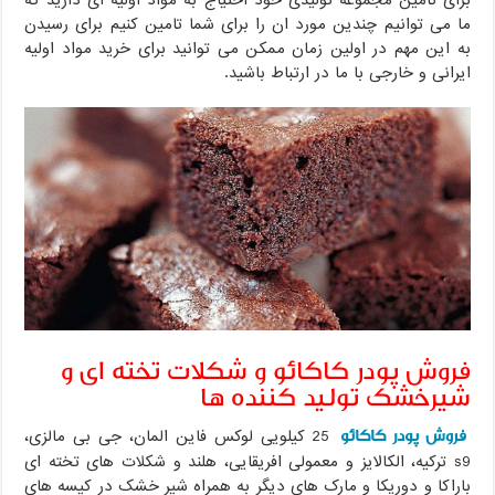
ما می توانیم چندین مورد ان را برای شما تامین کنیم برای رسیدن
به این مهم در اولین زمان ممکن می توانید برای خرید مواد اولیه
ایرانی و خارجی با ما در ارتباط باشید.
فروش پودر کاکائو و شکلات تخته ای و
شیرخشک تولید کننده ها
فروش پودر کاکائو
25 کیلویی لوکس فاین المان، جی بی مالزی،
s9 ترکیه، الکالایز و معمولی افریقایی، هلند و شکلات های تخته ای
باراکا و دوریکا و مارک های دیگر به همراه شیر خشک در کیسه های