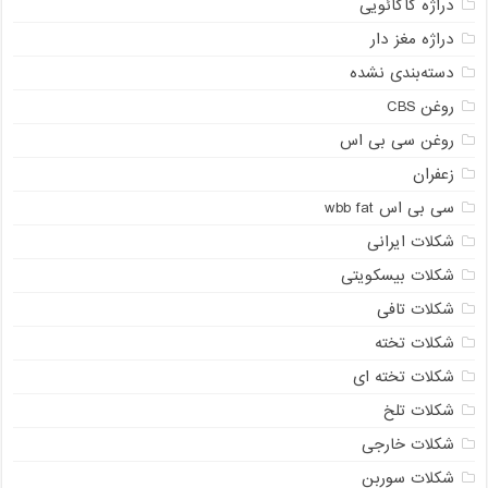
دراژه کاکائویی
دراژه مغز دار
دسته‌بندی نشده
روغن CBS
روغن سی بی اس
زعفران
سی بی اس wbb fat
شکلات ایرانی
شکلات بیسکویتی
شکلات تافی
شکلات تخته
شکلات تخته ای
شکلات تلخ
شکلات خارجی
شکلات سوربن