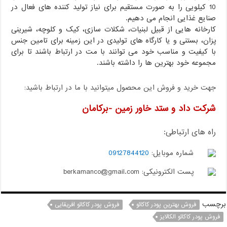
10 کیلویی را به صورت مستقیم برای نیاز تولید کننده های فعال در
صنایع غذایی انجام می دهیم.
کارخانه هایی از قبیل لبنیات، شکلات سازی، کیک و کلوچه، شیرینی
پزان، بستنی و یا کارگاه های تولیدی در این زمینه برای تامین جنس
با کیفیت و مناسب خود می توانند با مت در ارتباط باشند تا برای
مجموعه خود بهترین ها را داشته باشند.
جهت خرید و فروش این محصول میتوانید با ما در ارتباط باشید:
شرکت داد و ستد خاور زمین -برکامان
راه های ارتباطی:
شماره موبایل:
09127844120
پست الکترونیکی: berkamanco@gmail.com
برچسب
فروش بهترین پودر کاکائو
فروش پودر کاکائو افریقایی
فروش پودر کاکائو الکالایز