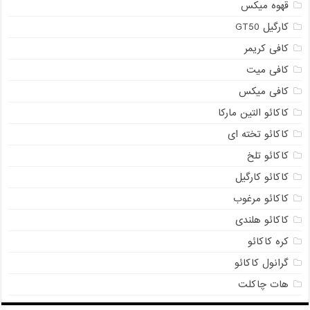
قهوه میکس
کارگیل GT50
کافی کریمر
کافی میت
کافی میکس
کاکائو التین مارکا
کاکائو تخته ای
کاکائو تلخ
کاکائو کارگیل
کاکائو مرغوب
کاکائو هلندی
کره کاکائو
گرانول کاکائو
هات چاکلت