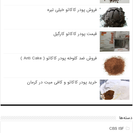
فروش پودر کاکائو خیلی تیره
قیمت پودر کاکائو کارگیل
فروش ضد کلوخه پودر کاکائو ( Anti Cake )
خرید پودر کاکائو و کافی میت در کرمان
دسته‌ها
CBS ISF