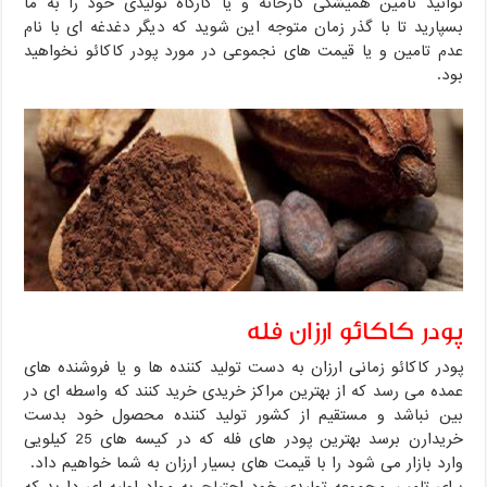
توانید تامین همیشگی کارخانه و یا کارگاه تولیدی خود را به ما
بسپارید تا با گذر زمان متوجه این شوید که دیگر دغدغه ای با نام
عدم تامین و یا قیمت های نجموعی در مورد پودر کاکائو نخواهید
بود.
پودر کاکائو ارزان فله
پودر کاکائو زمانی ارزان به دست تولید کننده ها و یا فروشنده های
عمده می رسد که از بهترین مراکز خریدی خرید کنند که واسطه ای در
بین نباشد و مستقیم از کشور تولید کننده محصول خود بدست
خریدارن برسد بهترین پودر های فله که در کیسه های 25 کیلویی
وارد بازار می شود را با قیمت های بسیار ارزان به شما خواهیم داد.
برای تامین مجموعه تولیدی خود احتیاج به مواد اولیه ای دارید که