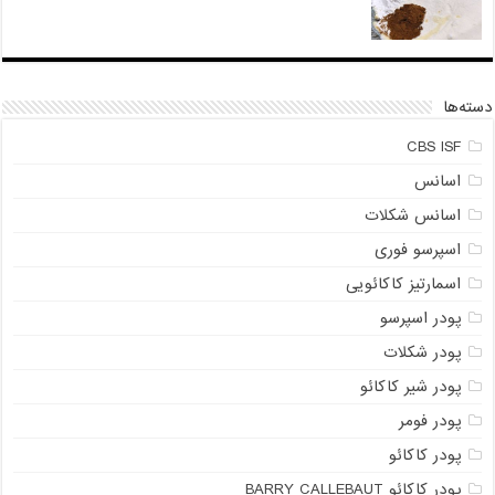
دسته‌ها
CBS ISF
اسانس
اسانس شکلات
اسپرسو فوری
اسمارتیز کاکائویی
پودر اسپرسو
پودر شکلات
پودر شیر کاکائو
پودر فومر
پودر کاکائو
پودر کاکائو BARRY CALLEBAUT