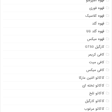
قهوه اسپرسو
قهوه فوری
قهوه کلاسیک
قهوه گلد
قهوه گلد تاتا
قهوه میکس
کارگیل GT50
کافی کریمر
کافی میت
کافی میکس
کاکائو التین مارکا
کاکائو تخته ای
کاکائو تلخ
کاکائو کارگیل
کاکائو مرغوب