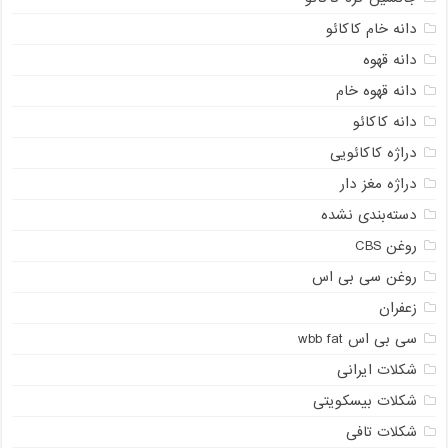
دانه خام کاکائو
دانه قهوه
دانه قهوه خام
دانه کاکائو
دراژه کاکائویی
دراژه مغز دار
دسته‌بندی نشده
روغن CBS
روغن سی بی اس
زعفران
سی بی اس wbb fat
شکلات ایرانی
شکلات بیسکویتی
شکلات تافی