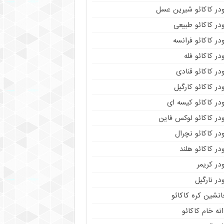
ودر کاکائو شیرین عسل
در کاکائو طبیعی
در کاکائو فرانسه
در کاکائو فله
در کاکائو قنادی
در کاکائو کارگیل
در کاکائو کیسه ای
در کاکائو لوکس فاین
در کاکائو نچرال
در کاکائو هلند
در کریمر
در نارگیل
نشین کره کاکائو
نه خام کاکائو