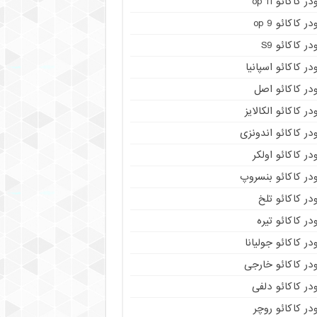
در کاکائو op 11
در کاکائو op 9
در کاکائو S9
در کاکائو اسپانیا
در کاکائو اصل
در کاکائو الکالایز
در کاکائو اندونزی
در کاکائو اولکر
در کاکائو بنسروپ
در کاکائو تلخ
در کاکائو تیره
در کاکائو جولیانا
در کاکائو خارجی
در کاکائو دلفی
در کاکائو روچر