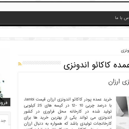
س با ما
ونزی
مده کاکائو اندونزی
ی ارزان
خرید عمده پودر کاکائو اندونزی ارزان قیمت Jambi
قیمت
قیمت
خرید
خرید کا
خرید 
فروش
فروش ض
خرید
فروش
با درصد چربی 10 -12 در کیسه های 25 کیلویی
تولید شده در کارخانه محل فراوری در کشور
اندونزی می تواند یکی از بهترین خرید ها برای
جدی
کارخانجات تولیدی باشد که همواره به دنبال ارزان