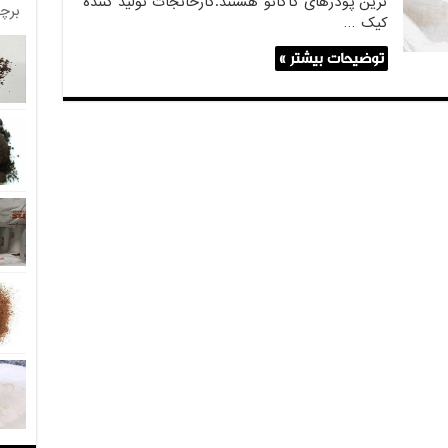
ترین پودرهای کاکائو هستند.کارخانجات تولید کننده
برچ
کیک …
توضیحات بیشتر »