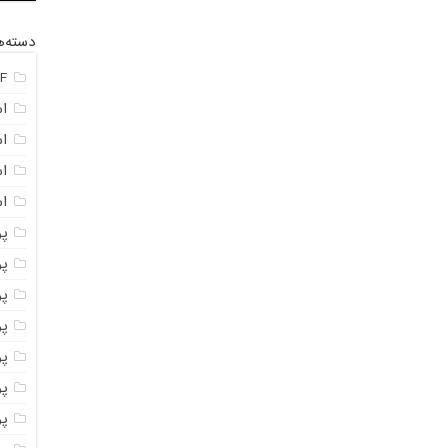
دسته‌ه
F
ا
ا
ا
اس
پ
پ
پو
پو
پو
پود
پو