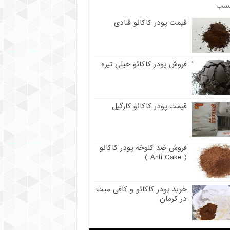
سب
قیمت پودر کاکائو قنادی
فروش پودر کاکائو خیلی تیره
قیمت پودر کاکائو کارگیل
فروش ضد کلوخه پودر کاکائو
( Anti Cake )
خرید پودر کاکائو و کافی میت
در کرمان