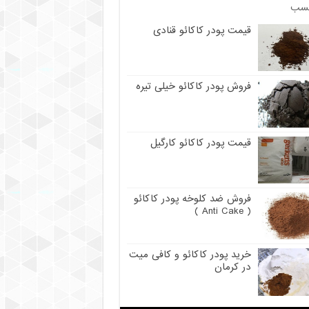
سب
قیمت پودر کاکائو قنادی
فروش پودر کاکائو خیلی تیره
قیمت پودر کاکائو کارگیل
فروش ضد کلوخه پودر کاکائو
( Anti Cake )
خرید پودر کاکائو و کافی میت
در کرمان