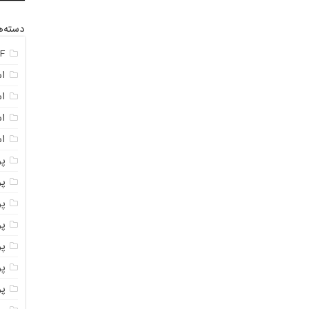
دسته‌ه
F
ا
ا
ا
اس
پ
پ
پو
پو
پو
پود
پو