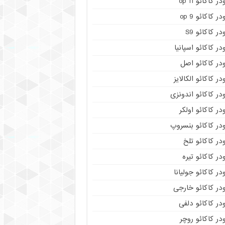
در کاکائو op 11
در کاکائو op 9
در کاکائو S9
در کاکائو اسپانیا
در کاکائو اصل
در کاکائو الکالایز
در کاکائو اندونزی
در کاکائو اولکر
در کاکائو بنسروپ
در کاکائو تلخ
در کاکائو تیره
در کاکائو جولیانا
در کاکائو خارجی
در کاکائو دلفی
در کاکائو روچر