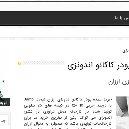
س با ما
نزی
در کاکائو اندونزی
ی ارزان
خرید عمده پودر کاکائو اندونزی ارزان قیمت Jambi
قیمت
قیمت
خرید
خرید کا
خرید 
فروش
فروش ض
خرید
فروش
با درصد چربی 10 -12 در کیسه های 25 کیلویی
تولید شده در کارخانه محل فراوری در کشور
اندونزی می تواند یکی از بهترین خرید ها برای
جدی
کارخانجات تولیدی باشد که همواره به دنبال ارزان