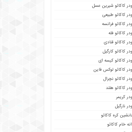
ودر کاکائو شیرین عسل
در کاکائو طبیعی
در کاکائو فرانسه
در کاکائو فله
در کاکائو قنادی
در کاکائو کارگیل
در کاکائو کیسه ای
در کاکائو لوکس فاین
در کاکائو نچرال
در کاکائو هلند
در کریمر
در نارگیل
نشین کره کاکائو
نه خام کاکائو