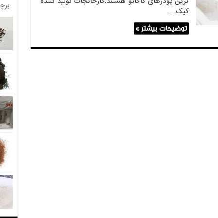
ترین پودرهای کاکائو هستند.کارخانجات تولید کننده
برچ
کیک …
توضیحات بیشتر »