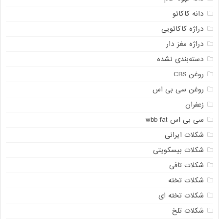
دانه کاکائو
دراژه کاکائویی
دراژه مغز دار
دسته‌بندی نشده
روغن CBS
روغن سی بی اس
زعفران
سی بی اس wbb fat
شکلات ایرانی
شکلات بیسکویتی
شکلات تافی
شکلات تخته
شکلات تخته ای
شکلات تلخ