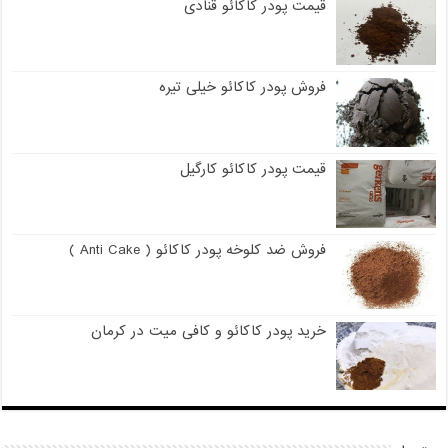
قیمت پودر کاکائو قنادی
فروش پودر کاکائو خیلی تیره
قیمت پودر کاکائو کارگیل
فروش ضد کلوخه پودر کاکائو ( Anti Cake )
خرید پودر کاکائو و کافی میت در کرمان