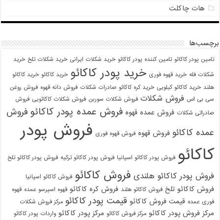
هات چاکلت
برچسب‌ها
تامین پودر کاکائو
تامین کننده پودر کاکائو
خرید شکلات ایرانی
خرید شکلات تلخ
خرید
خرید پودر کاکائو
شکلات فله
خرید قهوه فوری
خرید کاکائو
خرید کاکائو
هلند
خرید کاکائو کیلویی
خرید کره کاکائو
صادرات شکلات
فروش دانه قهوه
فروش روغن
فروش شکلات
سی بی اس
فروش شکلات سوربن
فروش شکلات کاکائویی
فروش
فروش عمده پودر کاکائو
فروش
فروش عمده قهوه
صادراتی شکلات
فروش پودر
عمده کاکائو
فروش قهوه
فروش قهوه فوری
کاکائو
فروش پودر کاکائو اسپانیا
فروش پودر کاکائو ترکیه
فروش پودر کاکائو تلخ
فروش کاکائو
فروش پودر کاکائو هلندی
فروش کاکائو اسپانیا
فروش کاکائو تلخ
فروش کره کاکائو
فروش کاکائو هلند
قهوه اسپرسو عمده
قهوه
قیمت پودر کاکائو
قیمت فروش کاکائو
فوری عمده
مرکز فروش شکلات
مرکز فروش پودر کاکائو
مرکز پودر کاکائو
مرکز فروش کاکائو
واردات پودر کاکائو