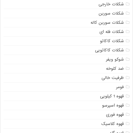
شکلات خارجی
شکلات سوربن
شکلات سوربن کاله
شکلات فله ای
شکلات کاکائو
شکلات کاکائویی
شوکو ویفر
ضد کلوخه
ظرفیت خالی
فومر
قهوه 1 کیلویی
قهوه اسپرسو
قهوه فوری
قهوه کلاسیک