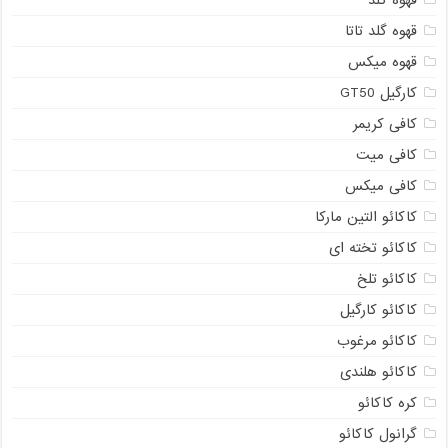
قهوه گلد
قهوه گلد تاتا
قهوه میکس
کارگیل GT50
کافی کریمر
کافی میت
کافی میکس
کاکائو التین مارکا
کاکائو تخته ای
کاکائو تلخ
کاکائو کارگیل
کاکائو مرغوب
کاکائو هلندی
کره کاکائو
گرانول کاکائو