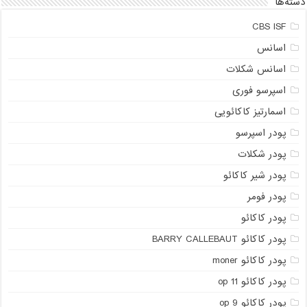
دسته‌ها
CBS ISF
اسانس
اسانس شکلات
اسپرسو فوری
اسمارتیز کاکائویی
پودر اسپرسو
پودر شکلات
پودر شیر کاکائو
پودر فومر
پودر کاکائو
پودر کاکائو BARRY CALLEBAUT
پودر کاکائو moner
پودر کاکائو op 11
پودر کاکائو op 9