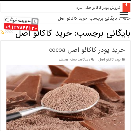
فروش پودر کاکائو خیلی تیره
خانه
/
بایگانی برچسب: خرید کاکائو اصل
بایگانی برچسب:
خرید کاکائو اصل
خرید پودر کاکائو اصل cocoa
برای
پودر کاکائو اصل
دیدگاه‌ها
بسته هستند
خرید
پودر
کاکائو
اصل
cocoa