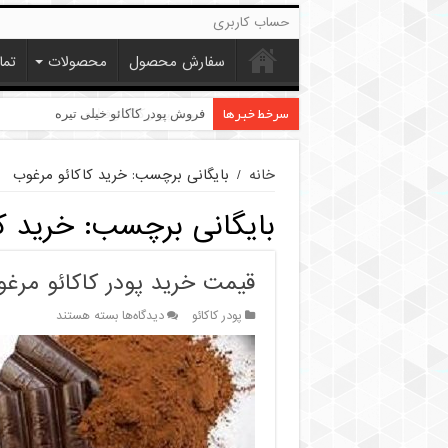
حساب کاربری
سفارش محصول
محصولات
تما
سرخط خبرها
فروش پودر کاکائو خیلی تیره
خانه
/
بایگانی برچسب: خرید کاکائو مرغوب
بایگانی برچسب:
خرید ک
قیمت خرید پودر کاکائو مرغ
برای
پودر کاکائو
دیدگاه‌ها
بسته هستند
قیمت
خرید
پودر
کاکائو
مرغوب