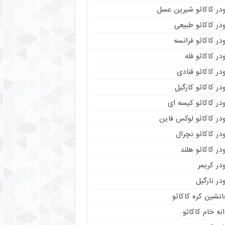
ودر کاکائو شیرین عسل
در کاکائو طبیعی
در کاکائو فرانسه
در کاکائو فله
در کاکائو قنادی
در کاکائو کارگیل
در کاکائو کیسه ای
در کاکائو لوکس فاین
در کاکائو نچرال
در کاکائو هلند
در کریمر
در نارگیل
نشین کره کاکائو
نه خام کاکائو