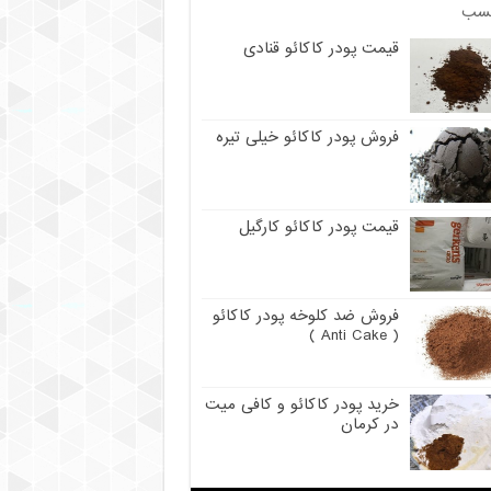
سب
قیمت پودر کاکائو قنادی
فروش پودر کاکائو خیلی تیره
قیمت پودر کاکائو کارگیل
فروش ضد کلوخه پودر کاکائو
( Anti Cake )
خرید پودر کاکائو و کافی میت
در کرمان