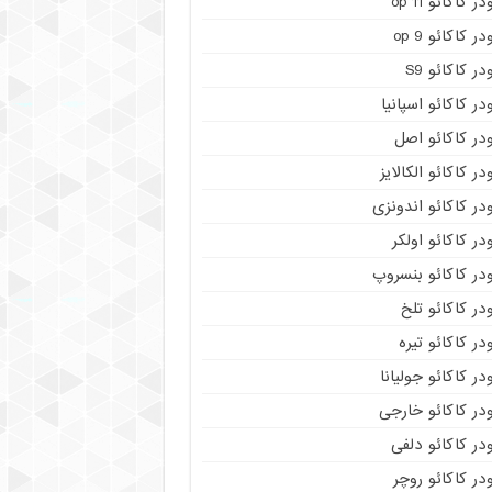
در کاکائو op 11
در کاکائو op 9
در کاکائو S9
در کاکائو اسپانیا
در کاکائو اصل
در کاکائو الکالایز
در کاکائو اندونزی
در کاکائو اولکر
در کاکائو بنسروپ
در کاکائو تلخ
در کاکائو تیره
در کاکائو جولیانا
در کاکائو خارجی
در کاکائو دلفی
در کاکائو روچر