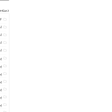
دسته‌ه
F
ا
ا
ا
اس
پ
پ
پو
پو
پو
پود
پو