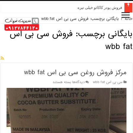
فروش پودر کاکائو خیلی تیره
خانه
/
بایگانی برچسب: فروش سی بی اس wbb fat
بایگانی برچسب:
فروش سی بی اس
wbb fat
مرکز فروش روغن سی بی اس wbb fat
برای
سی بی اس wbb fat
دیدگاه‌ها
بسته هستند
مرکز
فروش
روغن
سی
بی
اس
wbb
fat