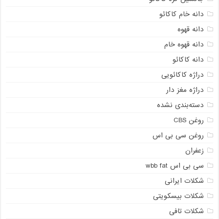
دانه خام کاکائو
دانه قهوه
دانه قهوه خام
دانه کاکائو
دراژه کاکائویی
دراژه مغز دار
دسته‌بندی نشده
روغن CBS
روغن سی بی اس
زعفران
سی بی اس wbb fat
شکلات ایرانی
شکلات بیسکویتی
شکلات تافی