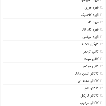
قهوه اسپرسو
قهوه فوری
قهوه کلاسیک
قهوه گلد
قهوه گلد تاتا
قهوه میکس
کارگیل GT50
کافی کریمر
کافی میت
کافی میکس
کاکائو التین مارکا
کاکائو تخته ای
کاکائو تلخ
کاکائو کارگیل
کاکائو مرغوب