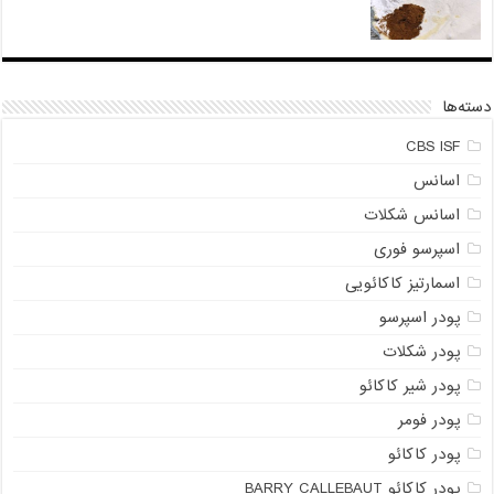
دسته‌ها
CBS ISF
اسانس
اسانس شکلات
اسپرسو فوری
اسمارتیز کاکائویی
پودر اسپرسو
پودر شکلات
پودر شیر کاکائو
پودر فومر
پودر کاکائو
پودر کاکائو BARRY CALLEBAUT