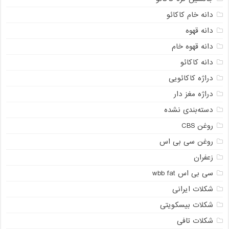
دانه خام کاکائو
دانه قهوه
دانه قهوه خام
دانه کاکائو
دراژه کاکائویی
دراژه مغز دار
دسته‌بندی نشده
روغن CBS
روغن سی بی اس
زعفران
سی بی اس wbb fat
شکلات ایرانی
شکلات بیسکویتی
شکلات تافی