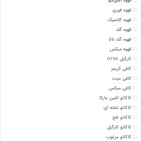
قهوه اسپرسو
قهوه فوری
قهوه کلاسیک
قهوه گلد
قهوه گلد تاتا
قهوه میکس
کارگیل GT50
کافی کریمر
کافی میت
کافی میکس
کاکائو التین مارکا
کاکائو تخته ای
کاکائو تلخ
کاکائو کارگیل
کاکائو مرغوب