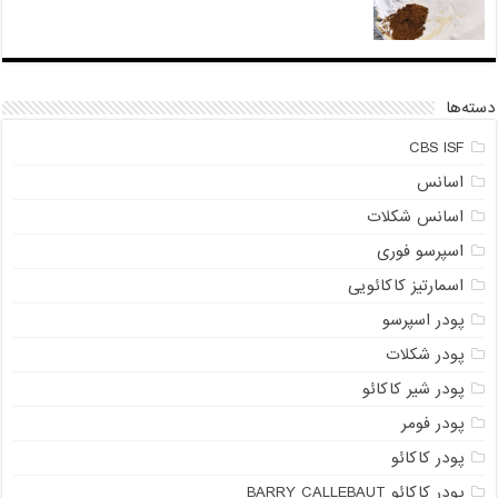
دسته‌ها
CBS ISF
اسانس
اسانس شکلات
اسپرسو فوری
اسمارتیز کاکائویی
پودر اسپرسو
پودر شکلات
پودر شیر کاکائو
پودر فومر
پودر کاکائو
پودر کاکائو BARRY CALLEBAUT