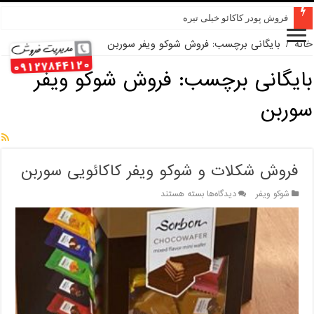
فروش پودر کاکائو خیلی تیره
خانه
/
بایگانی برچسب: فروش شوکو ویفر سوربن
بایگانی برچسب:
فروش شوکو ویفر
سوربن
فروش شکلات و شوکو ویفر کاکائویی سوربن
برای
شوکو ویفر
دیدگاه‌ها
بسته هستند
فروش
شکلات
و
شوکو
ویفر
کاکائویی
سوربن