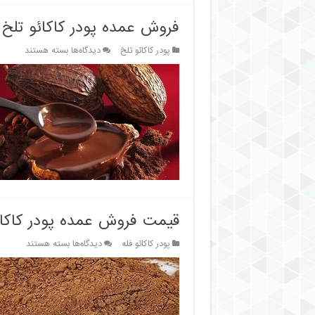
کاکائو
فروش عمده پودر کاکائو تلخ 
برای
پودر کاکائو تلخ
دیدگاه‌ها
بسته هستند
فروش
عمده
پودر
کاکائو
تلخ
با
تخفیفات
ویژه
قیمت فروش عمده پودر کاکائ
برای
پودر کاکائو فله
دیدگاه‌ها
بسته هستند
قیمت
فروش
عمده
پودر
کاکائو