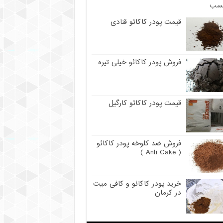
سب
قیمت پودر کاکائو قنادی
فروش پودر کاکائو خیلی تیره
قیمت پودر کاکائو کارگیل
فروش ضد کلوخه پودر کاکائو
( Anti Cake )
خرید پودر کاکائو و کافی میت
در کرمان