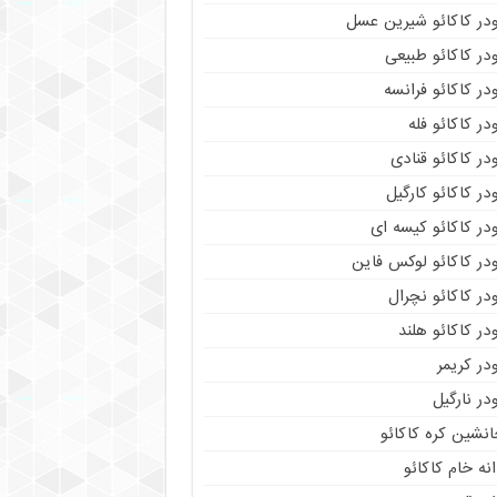
ودر کاکائو شیرین عسل
در کاکائو طبیعی
در کاکائو فرانسه
در کاکائو فله
در کاکائو قنادی
در کاکائو کارگیل
در کاکائو کیسه ای
در کاکائو لوکس فاین
در کاکائو نچرال
در کاکائو هلند
در کریمر
در نارگیل
نشین کره کاکائو
نه خام کاکائو