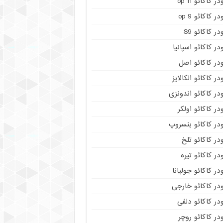
در کاکائو op 11
در کاکائو op 9
در کاکائو S9
در کاکائو اسپانیا
در کاکائو اصل
در کاکائو الکالایز
در کاکائو اندونزی
در کاکائو اولکر
در کاکائو بنسروپ
در کاکائو تلخ
در کاکائو تیره
در کاکائو جولیانا
در کاکائو خارجی
در کاکائو دلفی
در کاکائو روچر