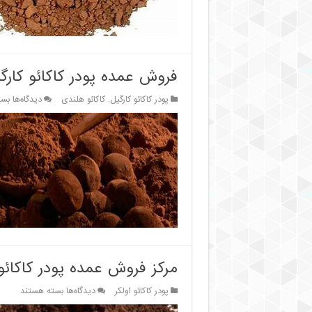
فروش عمده پودر کاکائو کارگیل 
برا
پودر کاکائو کارگیل
,
کاکائو هلندی
دیدگاه‌ها
بست
فر
عمد
پود
کاکا
کار
هلن
50
مرکز فروش عمده پودر کاکائو 
برای
پودر کاکائو اولکر
دیدگاه‌ها
بسته هستند
مرکز