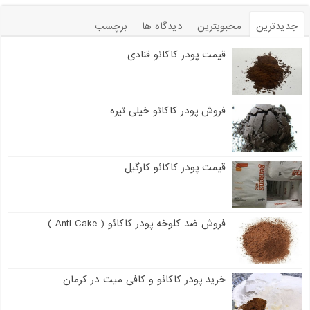
جدیدترین
محبوبترین
دیدگاه ها
برچسب
قیمت پودر کاکائو قنادی
فروش پودر کاکائو خیلی تیره
قیمت پودر کاکائو کارگیل
فروش ضد کلوخه پودر کاکائو ( Anti Cake )
خرید پودر کاکائو و کافی میت در کرمان