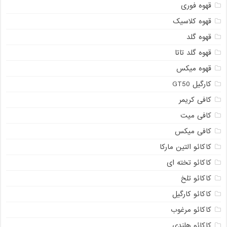
قهوه فوری
قهوه کلاسیک
قهوه گلد
قهوه گلد تاتا
قهوه میکس
کارگیل GT50
کافی کریمر
کافی میت
کافی میکس
کاکائو التین مارکا
کاکائو تخته ای
کاکائو تلخ
کاکائو کارگیل
کاکائو مرغوب
کاکائو هلندی