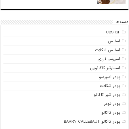
دسته‌ها
CBS ISF
اسانس
اسانس شکلات
اسپرسو فوری
اسمارتیز کاکائویی
پودر اسپرسو
پودر شکلات
پودر شیر کاکائو
پودر فومر
پودر کاکائو
پودر کاکائو BARRY CALLEBAUT