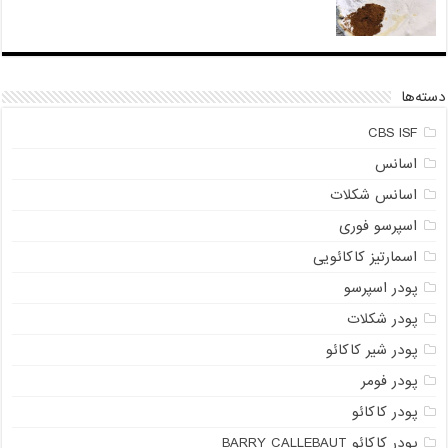
دسته‌ها
CBS ISF
اسانس
اسانس شکلات
اسپرسو فوری
اسمارتیز کاکائویی
پودر اسپرسو
پودر شکلات
پودر شیر کاکائو
پودر فومر
پودر کاکائو
پودر کاکائو BARRY CALLEBAUT