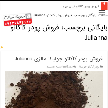
فروش پودر کاکائو خیلی تیره
خانه
/
بایگانی برچسب: فروش پودر کاکائو Julianna
بایگانی برچسب:
فروش پودر کاکائو
Julianna
فروش پودر کاکائو جولیانا مالزی Julianna
برای
پودر کاکائو جولیانا
دیدگاه‌ها
بسته هستند
فروش
پودر
کاکائو
جولیانا
مالزی
Julianna