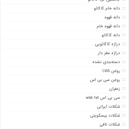
دانه خام کاکائو
دانه قهوه
دانه قهوه خام
دانه کاکائو
دراژه کاکائویی
دراژه مغز دار
دسته‌بندی نشده
روغن CBS
روغن سی بی اس
زعفران
سی بی اس wbb fat
شکلات ایرانی
شکلات بیسکویتی
شکلات تافی