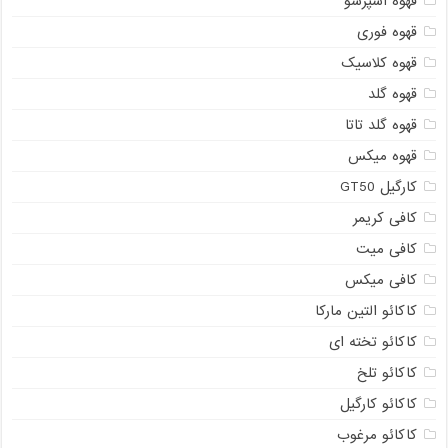
قهوه اسپرسو
قهوه فوری
قهوه کلاسیک
قهوه گلد
قهوه گلد تاتا
قهوه میکس
کارگیل GT50
کافی کریمر
کافی میت
کافی میکس
کاکائو التین مارکا
کاکائو تخته ای
کاکائو تلخ
کاکائو کارگیل
کاکائو مرغوب