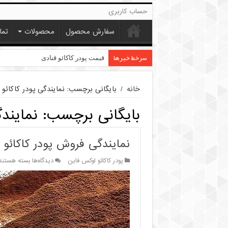
حساب کاربری
سفارش محصول
محصولات
تما
سرخط خبرها
قیمت پودر کاکائو قنادی
فروش پودر کاکائو خیلی تیره
خانه
/
بایگانی برچسب: نمایندگی پودر کاکائو
بایگانی برچسب:
نمایندگ
نمایندگی فروش پودر کاکائو لوک
برای
پودر کاکائو لوکس فاین
دیدگاه‌ها
بسته هستند
نمایندگی
فروش
پودر
کاکائو
لوکس
فاین
10-