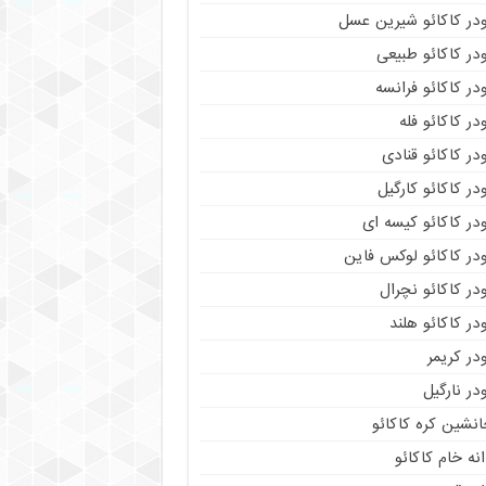
ودر کاکائو شیرین عسل
در کاکائو طبیعی
در کاکائو فرانسه
در کاکائو فله
در کاکائو قنادی
در کاکائو کارگیل
در کاکائو کیسه ای
در کاکائو لوکس فاین
در کاکائو نچرال
در کاکائو هلند
در کریمر
در نارگیل
نشین کره کاکائو
نه خام کاکائو