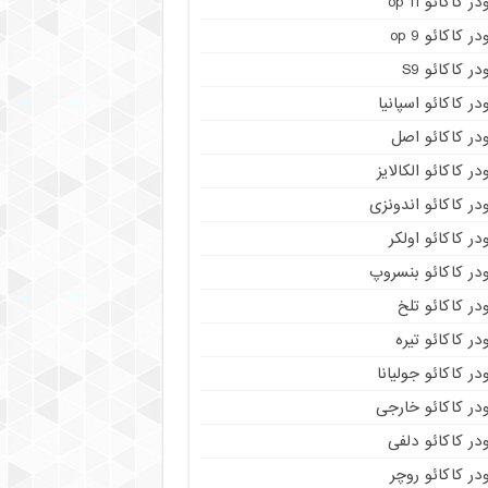
در کاکائو op 11
در کاکائو op 9
در کاکائو S9
در کاکائو اسپانیا
در کاکائو اصل
در کاکائو الکالایز
در کاکائو اندونزی
در کاکائو اولکر
در کاکائو بنسروپ
در کاکائو تلخ
در کاکائو تیره
در کاکائو جولیانا
در کاکائو خارجی
در کاکائو دلفی
در کاکائو روچر