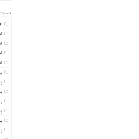
دسته‌ه
F
ا
ا
ا
اس
پ
پ
پو
پو
پو
پود
پو