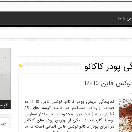
س با ما
ی پودر کاکائو
س فاین 10-12
نمایندگی فروش پودر کاکائو لوکس فاین 10-12 به
قیمت
قیمت
خرید
خرید کا
خرید 
فروش
فروش ض
خرید
فروش
صورت واردات مستقیم در قالب کیسه های 25
کیلویی و تناژ بالا بدون محدودیت در مقدار سفارش
توسط کارخانجات. یکی از بهترین پودر های کاکائو
جدی
در ایران پودر کاکائو لوکس فاین المانی است که ما