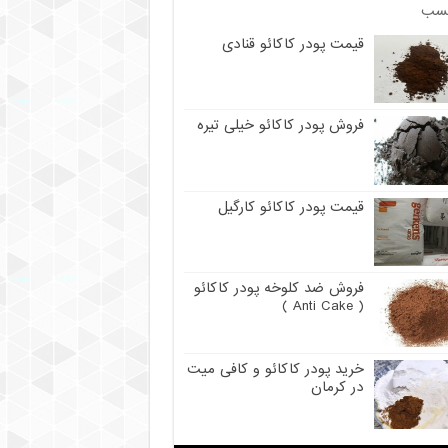
سب
قیمت پودر کاکائو قنادی
فروش پودر کاکائو خیلی تیره
قیمت پودر کاکائو کارگیل
فروش ضد کلوخه پودر کاکائو
( Anti Cake )
خرید پودر کاکائو و کافی میت
در کرمان