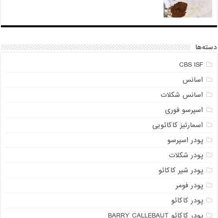
دسته‌ها
CBS ISF
اسانس
اسانس شکلات
اسپرسو فوری
اسمارتیز کاکائویی
پودر اسپرسو
پودر شکلات
پودر شیر کاکائو
پودر فومر
پودر کاکائو
پودر کاکائو BARRY CALLEBAUT