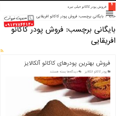
فروش پودر کاکائو خیلی تیره
خانه
/
بایگانی برچسب: فروش پودر کاکائو افریقایی
بایگانی برچسب:
فروش پودر کاکائو
افریقایی
فروش بهترین پودرهای کاکائو آلکالایز
برای
پودر کاکائو الکالایز
دیدگاه‌ها
بسته هستند
فروش
بهترین
پودرهای
کاکائو
آلکالایز