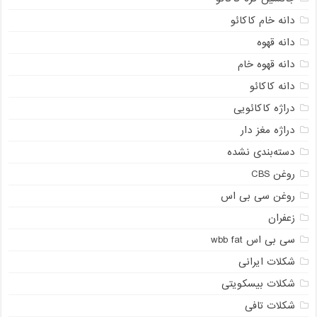
دانه خام کاکائو
دانه قهوه
دانه قهوه خام
دانه کاکائو
دراژه کاکائویی
دراژه مغز دار
دسته‌بندی نشده
روغن CBS
روغن سی بی اس
زعفران
سی بی اس wbb fat
شکلات ایرانی
شکلات بیسکویتی
شکلات تافی