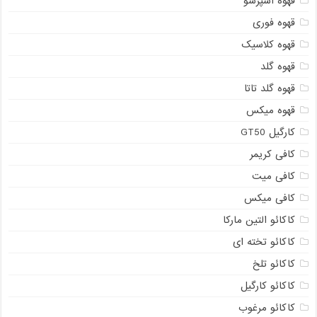
قهوه اسپرسو
قهوه فوری
قهوه کلاسیک
قهوه گلد
قهوه گلد تاتا
قهوه میکس
کارگیل GT50
کافی کریمر
کافی میت
کافی میکس
کاکائو التین مارکا
کاکائو تخته ای
کاکائو تلخ
کاکائو کارگیل
کاکائو مرغوب