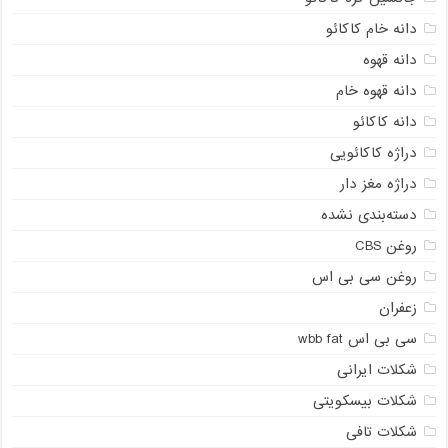
دانه خام کاکائو
دانه قهوه
دانه قهوه خام
دانه کاکائو
دراژه کاکائویی
دراژه مغز دار
دسته‌بندی نشده
روغن CBS
روغن سی بی اس
زعفران
سی بی اس wbb fat
شکلات ایرانی
شکلات بیسکویتی
شکلات تافی