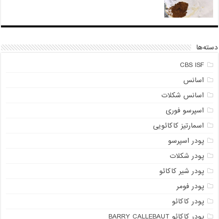
دسته‌ها
CBS ISF
اسانس
اسانس شکلات
اسپرسو فوری
اسمارتیز کاکائویی
پودر اسپرسو
پودر شکلات
پودر شیر کاکائو
پودر فومر
پودر کاکائو
پودر کاکائو BARRY CALLEBAUT