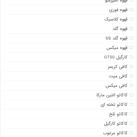
قهوه اسپرسو
قهوه فوری
قهوه کلاسیک
قهوه گلد
قهوه گلد تاتا
قهوه میکس
کارگیل GT50
کافی کریمر
کافی میت
کافی میکس
کاکائو التین مارکا
کاکائو تخته ای
کاکائو تلخ
کاکائو کارگیل
کاکائو مرغوب